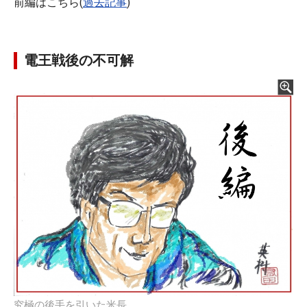
前編はこちら(
過去記事
)
電王戦後の不可解
究極の後手を引いた米長