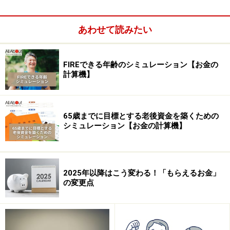
活」の数値はほぼ横ばいですが、2016年に44.2％まで下
がっていたものが、その後回復基調となっています。
あわせて読みたい
「明るく・楽しい生活」は2ポイント減少しています。
FIREできる年齢のシミュレーション【お金の
■公的年金は安心できるか？
計算機】
65歳までに目標とする老後資金を築くための
シミュレーション【お金の計算機】
2025年以降はこう変わる！「もらえるお金」
の変更点
1位 不安だ 50.1％（53.0％）