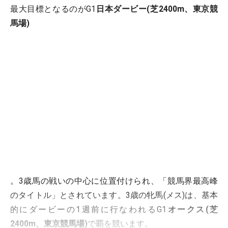
最大目標となるのがG1
日本ダービー(芝2400m、東京競
馬場)
。3歳馬の戦いの中心に位置付けられ、「競馬界最高峰
のタイトル」とされています。3歳の牝馬(メス)は、基本
的にダービーの1週前に行なわれるG1
オークス(芝
2400m、東京競馬場)
で覇を競います。