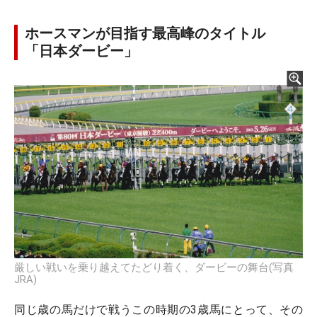
ホースマンが目指す最高峰のタイトル
「日本ダービー」
厳しい戦いを乗り越えてたどり着く、ダービーの舞台(写真
JRA)
同じ歳の馬だけで戦うこの時期の3歳馬にとって、その