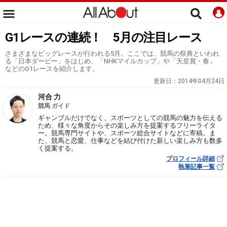
G1レースの連続！ 5月の注目レース
さまざまなビッグレースが行われる5月。ここでは、競馬の祭典といわれ
る「日本ダービー」をはじめ、「NHKマイルカップ」や「天皇賞・春」
などのG1レースを紹介します。
更新日：
2014年04月24日
河合 力
競馬 ガイド
ギャンブルだけでなく、スポーツとしての競馬の魅力を伝える
ため、様々な角度からその楽しみ方を提案するフリーライタ
ー。競馬専門サイトや、スポーツ総合サイトなどに寄稿。ま
た、競馬と恋愛、仕事などを結び付けた新しい楽しみ方も数多
く提案する。
プロフィール詳細
執筆記事一覧