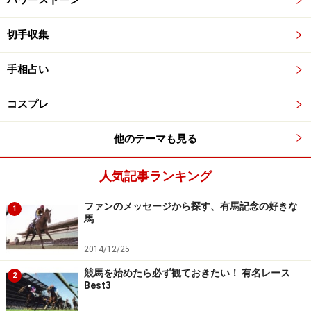
パワーストーン
切手収集
手相占い
コスプレ
他のテーマも見る
人気記事ランキング
ファンのメッセージから探す、有馬記念の好きな
1
馬
2014/12/25
競馬を始めたら必ず観ておきたい！ 有名レース
2
Best3