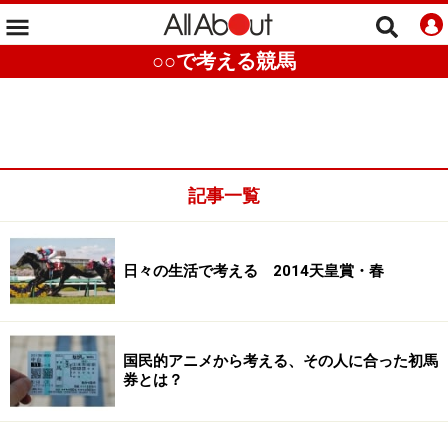
○○で考える競馬
記事一覧
日々の生活で考える 2014天皇賞・春
国民的アニメから考える、その人に合った初馬
券とは？