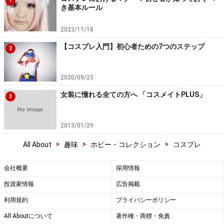
1
き基本ルール
2023/11/18
【コスプレ入門】初心者ための7つのステップ
2
2020/09/23
女装に憧れる全ての方へ 「コスメイトPLUS」
3
2013/01/29
>
>
>
All About
趣味
ホビー・コレクション
コスプレ
会社概要
採用情報
投資家情報
広告掲載
利用規約
プライバシーポリシー
All Aboutについて
著作権・商標・免責