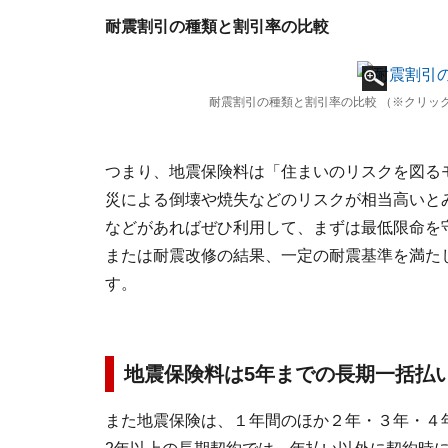
耐震割引の種類と割引率の比較
耐震割引の種類と割引率の比較 （※クリックす
つまり、地震保険料は「住まいのリスクを図る
災による倒壊や焼失などのリスクが相当高いと
などがあればぜひ利用して、まずは最低限命を
または耐震改修の結果、一定の耐震基準を満た
す。
地震保険料は5年までの長期一括払
また地震保険は、１年間のほか２年・３年・４