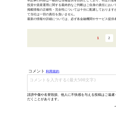
本記事の内容は一般的な情報提供を目的としており、特定の金
投資や資産運用に関する最終的なご判断はご自身の責任におい
掲載情報の正確性・完全性については十分に配慮しております
て当社は一切の責任を負いません。
最新の情報や詳細については、必ず各金融機関やサービス提供
1
2