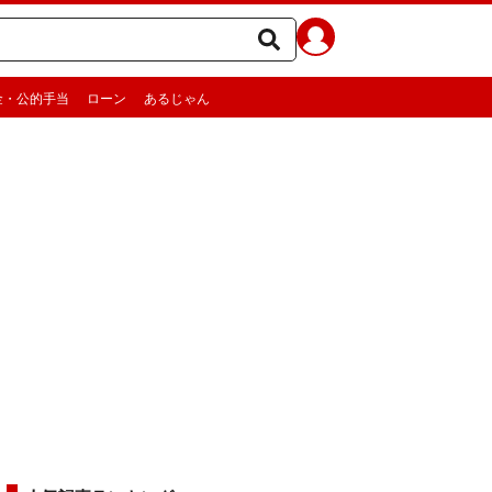
金・公的手当
ローン
あるじゃん