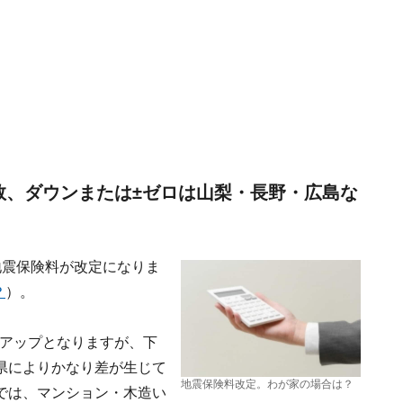
数、ダウンまたは±ゼロは山梨・長野・広島な
地震保険料が改定になりま
？
）。
のアップとなりますが、下
県によりかなり差が生じて
地震保険料改定。わが家の場合は？
では、マンション・木造い