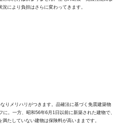
状況により負担はさらに変わってきます。
かなりメリハリがつきます。品確法に基づく免震建築物
フに。一方、昭和56年6月1日以前に新築された建物で、
を満たしていない建物は保険料が高いままです。