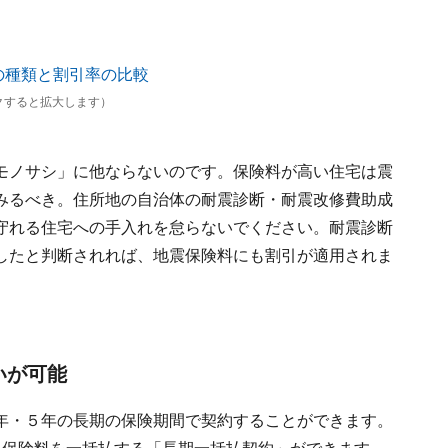
ると拡大します）
モノサシ」に他ならないのです。保険料が高い住宅は震
みるべき。住所地の自治体の耐震診断・耐震改修費助成
守れる住宅への手入れを怠らないでください。耐震診断
したと判断されれば、地震保険料にも割引が適用されま
いが可能
年・５年の長期の保険期間で契約することができます。