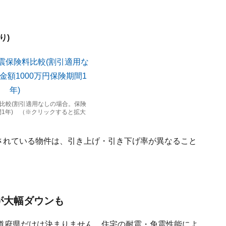
り)
比較(割引適用なしの場合。保険
間1年) （※クリックすると拡大
用されている物件は、引き上げ・引き下げ率が異なること
が大幅ダウンも
道府県だけは決まりません。住宅の耐震・免震性能によ