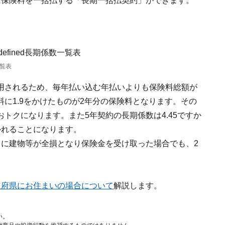
に保険料を一括払する「長期一括払契約」ができます。
覧表
用されるため、毎年払い込む年払いよりも保険料総額が
に1.9をかけたものが2年分の保険料となります。その
トクになります。また5年契約の長期係数は4.45ですか
かれることになります。
目に建物等が全損となり保険金を受け取った場合でも、2
道府県にお住まいの場合について
解説します。
い。