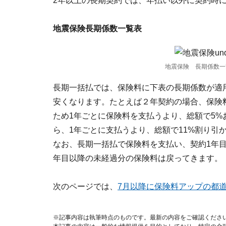
2年以上の長期契約では、年払い以外に契約時
地震保険長期係数一覧表
地震保険 長期係数一
長期一括払では、保険料に下表の長期係数が適
安くなります。たとえば２年契約の場合、保険料
ため1年ごとに保険料を支払うより、総額で5%お
ら、1年ごとに支払うより、総額で11%割り引
なお、長期一括払で保険料を支払い、契約1年
年目以降の未経過分の保険料は戻ってきます。
次のページでは、
7月以降に保険料アップの都
※記事内容は執筆時点のものです。最新の内容をご確認くださ