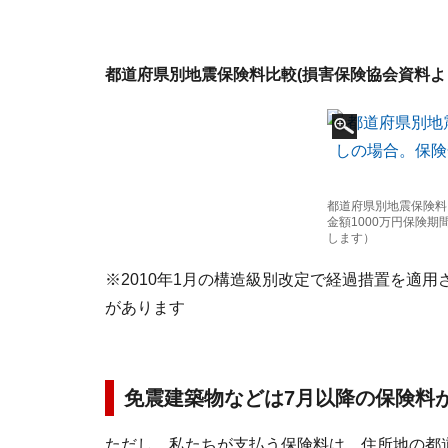
都道府県別地震保険料比較(損害保険協会資料よ
都道府県別地震保険料
金額1000万円保険期
します）
※2010年1月の構造級別改定で経過措置を適
があります
免震建築物などは7月以降の保険料
ただし、私たちが支払う保険料は、住所地の都