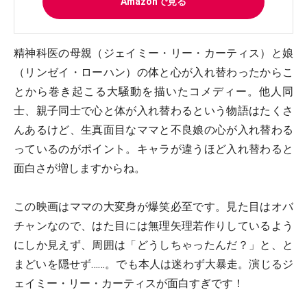
Amazonで見る
精神科医の母親（ジェイミー・リー・カーティス）と娘
（リンゼイ・ローハン）の体と心が入れ替わったからこ
とから巻き起こる大騒動を描いたコメディー。他人同
士、親子同士で心と体が入れ替わるという物語はたくさ
んあるけど、生真面目なママと不良娘の心が入れ替わる
っているのがポイント。キャラが違うほど入れ替わると
面白さが増しますからね。
この映画はママの大変身が爆笑必至です。見た目はオバ
チャンなので、はた目には無理矢理若作りしているよう
にしか見えず、周囲は「どうしちゃったんだ？」と、と
まどいを隠せず……。でも本人は迷わず大暴走。演じるジ
ェイミー・リー・カーティスが面白すぎです！