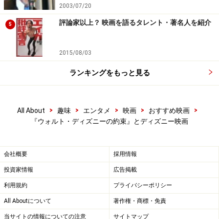
2003/07/20
評論家以上？ 映画を語るタレント・著名人を紹介
5
2015/08/03
ランキングをもっと見る
>
>
>
>
>
All About
趣味
エンタメ
映画
おすすめ映画
『ウォルト・ディズニーの約束』とディズニー映画
会社概要
採用情報
投資家情報
広告掲載
利用規約
プライバシーポリシー
All Aboutについて
著作権・商標・免責
当サイトの情報についての注意
サイトマップ