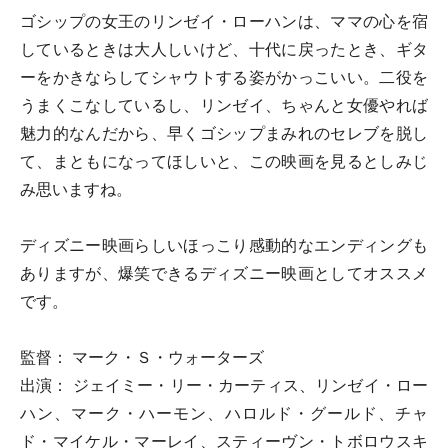
ゴシップの女王のリンゼイ・ローハンは、ママの心を宿
しているときは大人しいけど、十代に戻ったとき、ギタ
ーをかきならしてシャウトする姿がかっこいい。二役を
うまくこなしているし、リンゼイ、ちゃんと女優やれば
魅力的なんだから、早くゴシップまみれのセレブを脱し
て、まともになってほしいと、この映画を見るとしみじ
み思いますね。
ディズニー映画らしいほっこり感動的なエンディングも
ありますが、爆笑できるディズニー映画としてオススメ
です。
監督： マーク・Ｓ・ウォーターズ
出演： ジェイミー・リー・カーティス、リンゼイ・ロー
ハン、マーク・ハーモン、ハロルド・グールド、チャ
ド・マイケル・マーレイ、スティーヴン・トボロウスキ