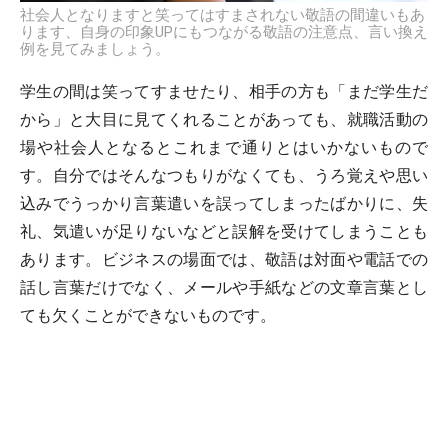
社会人となりますと笑ってはすまされない敬語の間違いもあ
ります、自身の印象UPにもつながる敬語の注意点、言い換え
例を見てみましょう。
学生の間は笑ってすませたり、相手の方も「まだ学生だ
から」と大目に見てくれることがあっても、就職活動の
場や社会人となるとこれまで通りとはいかないもので
す。自分ではそんなつもりがなくても、うろ覚えや思い
込みでうっかり言葉遣いを誤ってしまったばかりに、失
礼、気遣いが足りないなどと誤解を受けてしまうことも
あります。ビジネスの場面では、敬語は対面や電話での
話し言葉だけでなく、メールや手紙などの文章言葉とし
ても欠くことができないものです。