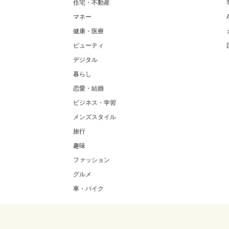
住宅・不動産
マネー
健康・医療
ビューティ
デジタル
暮らし
恋愛・結婚
ビジネス・学習
メンズスタイル
旅行
趣味
ファッション
グルメ
車・バイク