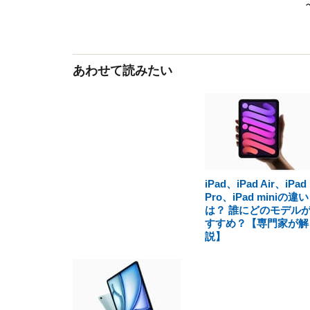
あわせて読みたい
iPad、iPad Air、iPad
Pro、iPad miniの違い
は？ 誰にどのモデル
すすめ？【専門家が解
説】