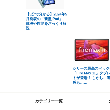
【3分で分かる】2024年5
月発表の「新型iPad」、
値段や性能をざっくり解
説
シリーズ最高スペック
「Fire Max 11」タブ
トが登場！ しかし、
感も……
カテゴリー一覧