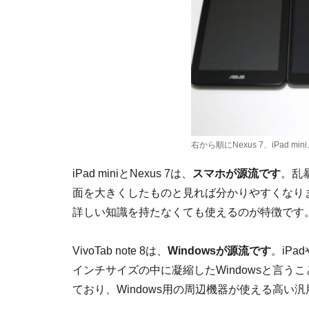
右から順にNexus 7、iPad mini、V
iPad miniとNexus 7は、
スマホが源流です
。乱
面を大きくしたものと見れば分かりやすくなり
詳しい知識を持たなくても使えるのが特徴です
VivoTab note 8は、
Windowsが源流です
。iPa
インチサイズの中に凝縮したWindowsと言うこ
ており、Windows用の周辺機器が使える高い