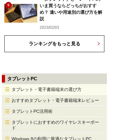
5
いま買うならどっちがおすす
め？ 違いや用途別の選び方を解
説
2023/02/03
ランキングをもっと見る
タブレットPC
タブレット・電子書籍端末の選び方
おすすめタブレット・電子書籍端末レビュー
タブレットPC活用術
タブレットにおすすめのワイヤレスキーボー
ド
Windows 8の利用に最適なタブレットPC