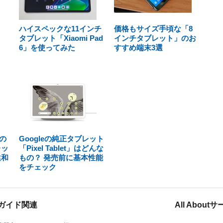
ハイスペックな11インチ
価格もサイズ手頃な「8
タブレット「Xiaomi Pad
インチタブレット」のお
6」を使ってみた
すすめ端末3選
の
Googleの純正タブレット
レッ
「Pixel Tablet」はどんな
違和
もの？ 発売前に基本性能
をチェック
ガイド関連
All Abou