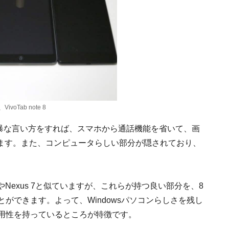
ivoTab note 8
暴な言い方をすれば、スマホから通話機能を省いて、画
ます。また、コンピュータらしい部分が隠されており、
。
dやNexus 7と似ていますが、これらが持つ良い部分を、8
とができます。よって、Windowsパソコンらしさを残し
汎用性を持っているところが特徴です。