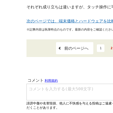
それぞれ成り立ちは違いますが、タッチ操作に
次のページでは、端末価格とハードウェアを比
※記事内容は執筆時点のものです。最新の内容をご確認くださ
前のページへ
1
2