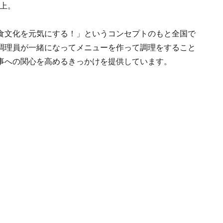
以上。
食文化を元気にする！」というコンセプトのもと全国で
調理員が一緒になってメニューを作って調理をすること
事への関心を高めるきっかけを提供しています。