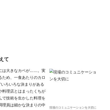
えて
には大きなカベが……。実
るため、一食あたりのカロ
どいろいろな決まりがある
や料理店とはまったくちが
んで技術を生かした料理を
調理員は細かな決まりの中
現場のコミュニケーションを大切に