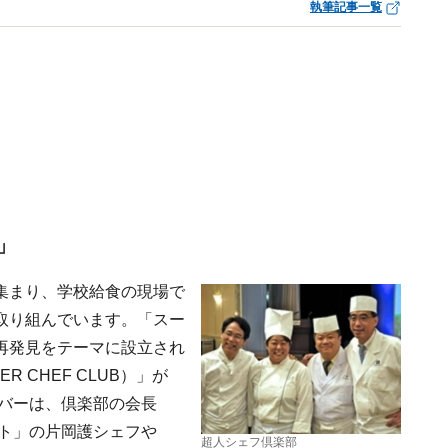
執筆記事一覧
」
集まり、学校給食の現場で
取り組んでいます。「スー
再発見をテーマに設立され
 CHEF CLUB）」が
ンバーは、倶楽部の会長
ルト」の片岡護シェフや
超人シェフ倶楽部