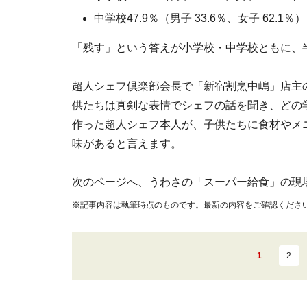
中学校47.9％（男子 33.6％、女子 62.1％）
「残す」という答えが小学校・中学校ともに、
超人シェフ倶楽部会長で「新宿割烹中嶋」店主
供たちは真剣な表情でシェフの話を聞き、どの
作った超人シェフ本人が、子供たちに食材やメ
味があると言えます。
次のページへ、うわさの「スーパー給食」の現
※記事内容は執筆時点のものです。最新の内容をご確認くださ
1
2