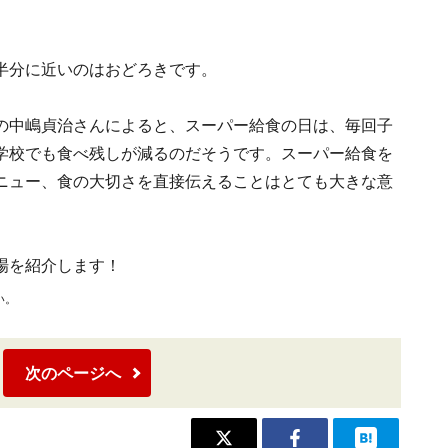
半分に近いのはおどろきです。
の中嶋貞治さんによると、スーパー給食の日は、毎回子
学校でも食べ残しが減るのだそうです。スーパー給食を
ニュー、食の大切さを直接伝えることはとても大きな意
場を紹介します！
い。
次のページへ