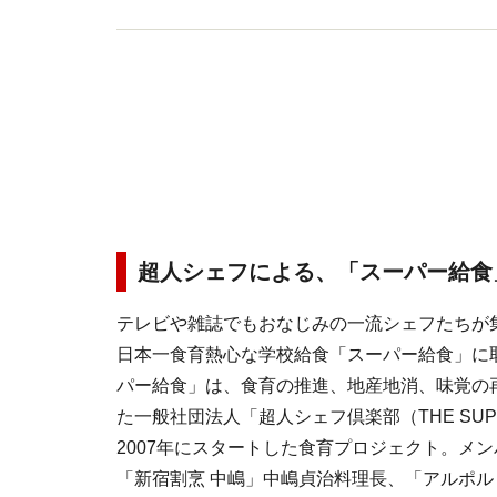
超人シェフによる、「スーパー給食
テレビや雑誌でもおなじみの一流シェフたちが
日本一食育熱心な学校給食「スーパー給食」に
パー給食」は、食育の推進、地産地消、味覚の
た一般社団法人「超人シェフ倶楽部（THE SUPER
2007年にスタートした食育プロジェクト。メ
「新宿割烹 中嶋」中嶋貞治料理長、「アルポ