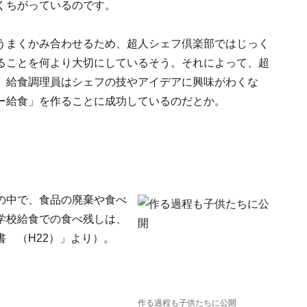
くちがっているのです。
うまくかみ合わせるため、超人シェフ倶楽部ではじっく
ることを何より大切にしているそう。それによって、超
、給食調理員はシェフの技やアイデアに興味がわくな
ー給食」を作ることに成功しているのだとか。
の中で、食品の廃棄や食べ
学校給食での食べ残しは、
 （H22）」より）。
作る過程も子供たちに公開