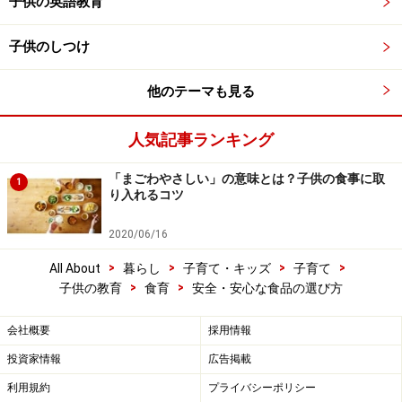
子供の英語教育
子供のしつけ
他のテーマも見る
人気記事ランキング
「まごわやさしい」の意味とは？子供の食事に取
1
り入れるコツ
2020/06/16
>
>
>
>
All About
暮らし
子育て・キッズ
子育て
>
>
子供の教育
食育
安全・安心な食品の選び方
会社概要
採用情報
投資家情報
広告掲載
利用規約
プライバシーポリシー