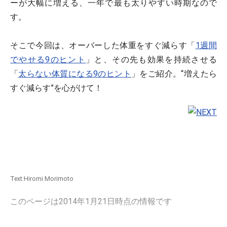
ーが大幅に増える、一年で最も太りやすい時期なので
す。
そこで今回は、オーバーした体重をすぐ減らす「
1週間
でやせる9のヒント
」と、その先も効果を持続させる
「
太らない体質になる9のヒント
」をご紹介。“増えたら
すぐ減らす”を心がけて！
Text:Hiromi Morimoto
このページは2014年1月21日時点の情報です