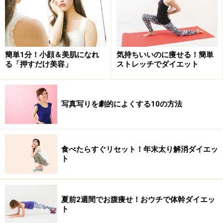
簡単1分！小顔＆美肌になれ
気持ちいいのに痩せる！簡単
る「押すだけ美容」
ストレッチでダイエット
写真写りを劇的によくする10の方法
食べたらすぐリセット！年末太り解消ダイエッ
ト
夏前2週間でお腹痩せ！おウチで体幹ダイエッ
ト