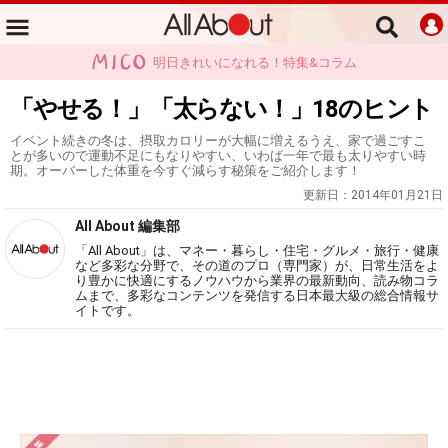
明日きれいになれる！特集&コラム
「やせる！」「太らない！」18のヒント
イベント続きの冬は、摂取カロリーが大幅に増えるうえ、家で過ごすこ
とが多いので運動不足にもなりやすい、いわば一年で最も太りやすい時
期。オーバーした体重を今すぐ減らす秘策をご紹介します！
更新日：
2014年01月21日
All About 編集部
「All About」は、マネー・暮らし・住宅・グルメ・旅行・健康
など多彩な分野で、その道のプロ（専門家）が、日常生活をよ
り豊かに快適にするノウハウから業界の最新動向、読み物コラ
ムまで、多彩なコンテンツを発信する日本最大級の総合情報サ
イトです。