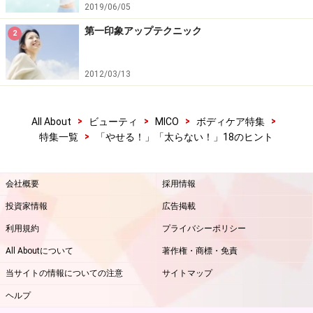
2019/06/05
第一印象アップテクニック
2
2012/03/13
>
>
>
>
All About
ビューティ
MICO
ボディケア特集
>
特集一覧
「やせる！」「太らない！」18のヒント
会社概要
採用情報
投資家情報
広告掲載
利用規約
プライバシーポリシー
All Aboutについて
著作権・商標・免責
当サイトの情報についての注意
サイトマップ
ヘルプ