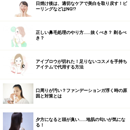
日焼け後は、適切なケアで美白を取り戻す！ピ
ーリングなどはNG!?
正しい鼻毛処理のやり方……抜くべき？ 剃るべ
き？
アイブロウが切れた！足りないコスメを手持ち
アイテムで代用する方法
口周りが汚い？ファンデーションガ浮く時の原
因と対策とは
夕方になると頭が臭い……地肌の匂いが気にな
る！