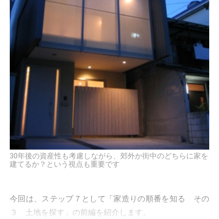
30年後の資産性も考慮しながら、郊外か街中のどちらに家を
建てるか？という視点も重要です
今回は、ステップ７として「家造りの順番を知る その
３ 土地を探す」の前編を紹介します。