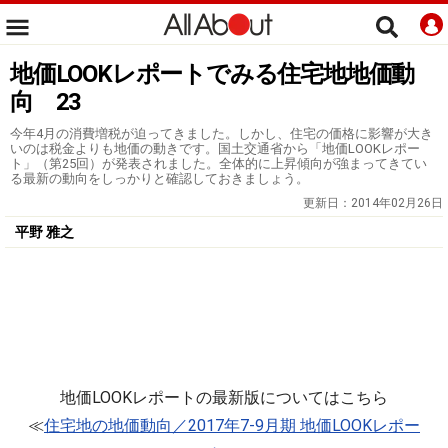
地価LOOKレポートでみる住宅地地価動
向 23
今年4月の消費増税が迫ってきました。しかし、住宅の価格に影響が大き
いのは税金よりも地価の動きです。国土交通省から「地価LOOKレポー
ト」（第25回）が発表されました。全体的に上昇傾向が強まってきてい
る最新の動向をしっかりと確認しておきましょう。
更新日：
2014年02月26日
平野 雅之
地価LOOKレポートの最新版についてはこちら
≪
住宅地の地価動向／2017年7-9月期 地価LOOKレポー