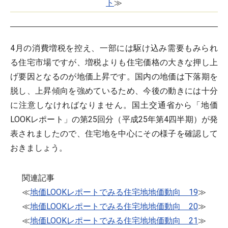
ト
≫
4月の消費増税を控え、一部には駆け込み需要もみられ
る住宅市場ですが、増税よりも住宅価格の大きな押し上
げ要因となるのが地価上昇です。国内の地価は下落期を
脱し、上昇傾向を強めているため、今後の動きには十分
に注意しなければなりません。国土交通省から「地価
LOOKレポート」の第25回分（平成25年第4四半期）が発
表されましたので、住宅地を中心にその様子を確認して
おきましょう。
関連記事
≪
地価LOOKレポートでみる住宅地地価動向 19
≫
≪
地価LOOKレポートでみる住宅地地価動向 20
≫
≪
地価LOOKレポートでみる住宅地地価動向 21
≫