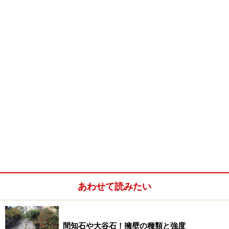
あわせて読みたい
間知石や大谷石！擁壁の種類と強度