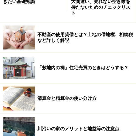
きたい基礎知識
大間違い、売れない空き家を
持たないためのチェックリス
ト
不動産の使用貸借とは？土地の借地権、相続税
など詳しく解説
「敷地内の祠」住宅売買のときはどうする？
清算金と精算金の使い分け方
川沿いの家のメリットと地盤等の注意点