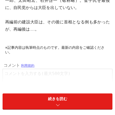
一郎、太田昭宏、石井啓一（敬称略）。金子氏を最後
に、自民党からは大臣を出していない。
再編前の建設大臣は、その後に首相となる例も多かった
が、再編後は……。
※記事内容は執筆時点のものです。最新の内容をご確認くださ
い。
続きを読む