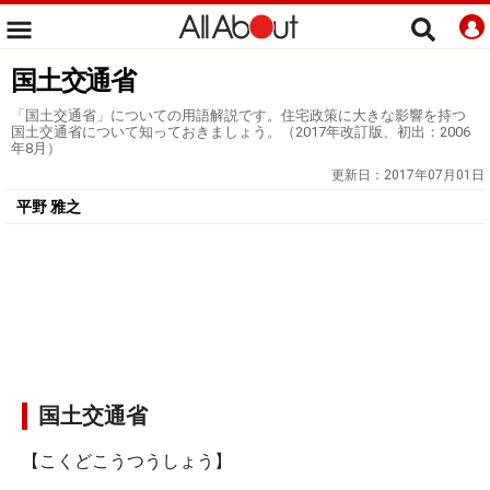
国土交通省
「国土交通省」についての用語解説です。住宅政策に大きな影響を持つ
国土交通省について知っておきましょう。（2017年改訂版、初出：2006
年8月）
更新日：
2017年07月01日
平野 雅之
国土交通省
【こくどこうつうしょう】