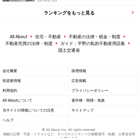
2019/07/01
ランキングをもっと見る
>
>
>
All About
住宅・不動産
不動産の法律・税金・制度
>
>
不動産売買の法律・制度
ガイド：平野の私的不動産用語集
国土交通省
会社概要
採用情報
投資家情報
広告掲載
利用規約
プライバシーポリシー
All Aboutについて
著作権・商標・免責
当サイトの情報についての注意
サイトマップ
ヘルプ
© All About, Inc. All rights reserved.
掲載の記事・写真・イラストなど、すべてのコンテンツの無断複写・転載・公衆送信等