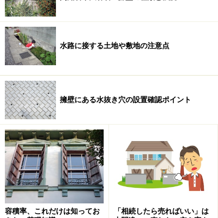
水路に接する土地や敷地の注意点
擁壁にある水抜き穴の設置確認ポイント
容積率、これだけは知ってお
「相続したら売ればいい」は