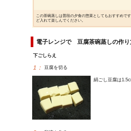
この茶碗蒸しは普段の夕食の惣菜としてもおすすめです
ど入れて楽しんでください。
電子レンジで 豆腐茶碗蒸しの作り
下ごしらえ
1
：
豆腐を切る
絹ごし豆腐は1.