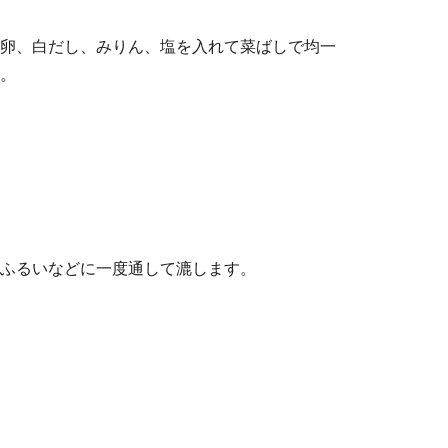
卵、白だし、みりん、塩を入れて菜ばしで均一
。
ふるいなどに一度通して漉します。