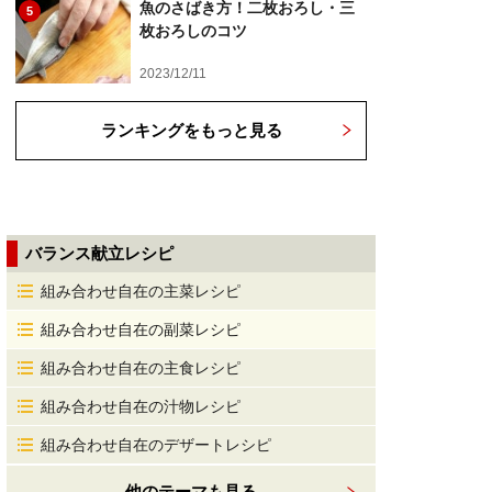
魚のさばき方！二枚おろし・三
5
枚おろしのコツ
2023/12/11
ランキングをもっと見る
バランス献立レシピ
組み合わせ自在の主菜レシピ
組み合わせ自在の副菜レシピ
組み合わせ自在の主食レシピ
組み合わせ自在の汁物レシピ
組み合わせ自在のデザートレシピ
他のテーマも見る