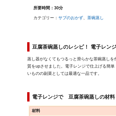
所要時間：
30分
カテゴリー：
サブのおかず
、
茶碗蒸し
豆腐茶碗蒸しのレシピ！ 電子レン
蒸し器がなくてもつるっと滑らかな茶碗蒸しを
質をupさせました。電子レンジで仕上げる簡
いものの副菜としては最適な一品です。
電子レンジで 豆腐茶碗蒸しの材料
材料