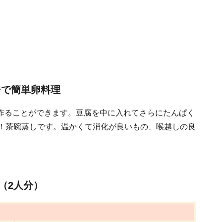
ジで簡単卵料理
作ることができます。豆腐を中に入れてさらにたんぱく
単！茶碗蒸しです。温かくて消化が良いもの、喉越しの良
（2人分）