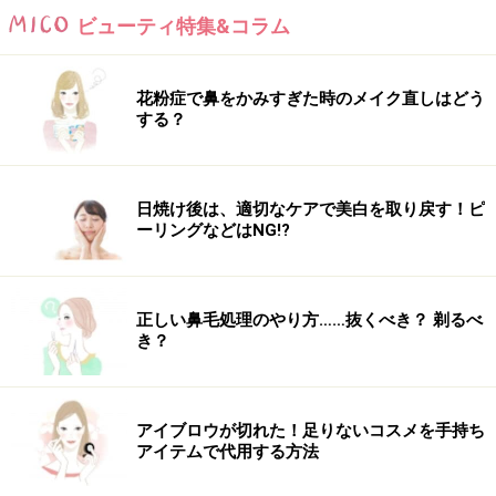
ビューティ特集&コラム
花粉症で鼻をかみすぎた時のメイク直しはどう
する？
日焼け後は、適切なケアで美白を取り戻す！ピ
ーリングなどはNG!?
正しい鼻毛処理のやり方……抜くべき？ 剃るべ
き？
アイブロウが切れた！足りないコスメを手持ち
アイテムで代用する方法