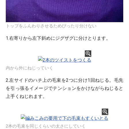
トップをふんわりさせるためぴったり分けない
1.右寄りから左下斜めにジグザグに分けとります。
内から外にねじっていく
2.左サイドのハチ上の毛束を2つに分け1回ねじる。毛先
を引っ張るイメージでテンションをかけながらねじると
上手くねじれます。
2本の毛束を同じくらいの太さにしていく