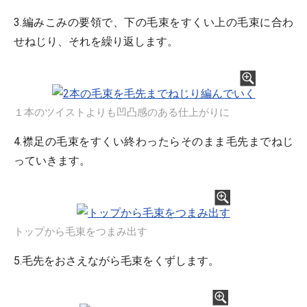
3.編みこみの要領で、下の毛束をすくい上の毛束に合わ
せねじり、それを繰り返します。
１本のツイストよりも凹凸感のある仕上がりに
4.襟足の毛束をすくい終わったらそのまま毛先までねじ
っていきます。
トップから毛束をつまみ出す
5.毛先をおさえながら毛束をくずします。