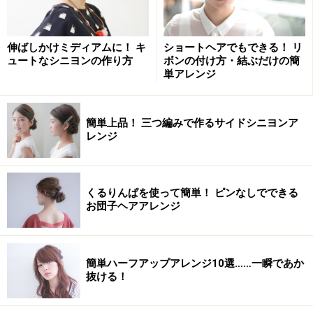
ショートヘアでもできる！ リ
伸ばしかけミディアムに！ キ
ボンの付け方・結ぶだけの簡
ュートなシニヨンの作り方
単アレンジ
簡単上品！ 三つ編みで作るサイドシニヨンア
レンジ
くるりんぱを使って簡単！ ピンなしでできる
お団子ヘアアレンジ
簡単ハーフアップアレンジ10選……一瞬であか
抜ける！