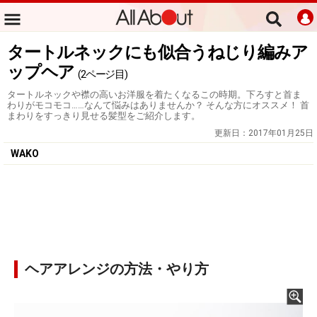
タートルネックにも似合うねじり編みア
ップヘア
(2ページ目)
タートルネックや襟の高いお洋服を着たくなるこの時期。下ろすと首ま
わりがモコモコ……なんて悩みはありませんか？ そんな方にオススメ！ 首
まわりをすっきり見せる髪型をご紹介します。
更新日：
2017年01月25日
WAKO
ヘアアレンジの方法・やり方