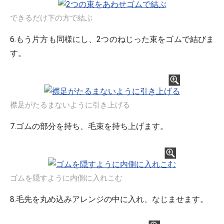
できるだけ下の方で結ぶ
6.もう片方も同様にし、2つのねじった束をゴムで結びま
す。
襟足がたるまないように引き上げる
7.ゴムの部分を持ち、毛束を持ち上げます。
ゴムを隠すように内側に入れこむ
8.毛先を丸め込みアレンジの中に入れ、なじませます。