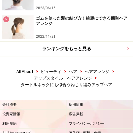
2023/06/16
ゴムを使った髪の結び方！綺麗にできる簡単ヘア
5
アレンジ
2022/11/21
ランキングをもっと見る
>
>
>
>
All About
ビューティ
ヘア
ヘアアレンジ
>
アップスタイル・ヘアアレンジ
タートルネックにも似合うねじり編みアップヘア
会社概要
採用情報
投資家情報
広告掲載
利用規約
プライバシーポリシー
All Aboutについて
著作権・商標・免責