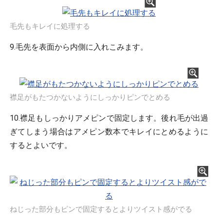
毛先もキレイに処理する
9.毛先を表面から内側に入れこみます。
襟足がもたつかないようにしっかりピンでとめる
10.襟足もしっかりアメピンで固定します。後れ毛が出過
ぎてしまう場合はアメピン数本でキレイにとめるように
するとよいです。
ねじった部分もピンで固定するとよりツイスト感がでる