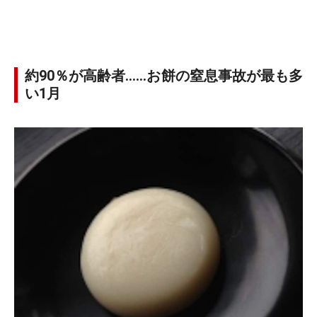
約90％が高齢者……お餅の窒息事故が最も多
い1月