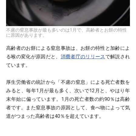
不慮の窒息事故が最も多いのは1月で、高齢者とお餅の特性
に原因があります。
高齢者のお餅による窒息事故は、お餅の特性と加齢によ
る喉の変化が原因だと、
消費者庁のリリース
で解説され
ています。
厚生労働省の統計から「不慮の窒息」による死亡者数を
みると、毎年1月が最も多く、次いで12月と、やはり年
末年始に偏っています。1月の死亡者数の約90％は高齢
者です。また窒息事故の原因として、食べ物によって気
道がつまった高齢者は40％を超えています。