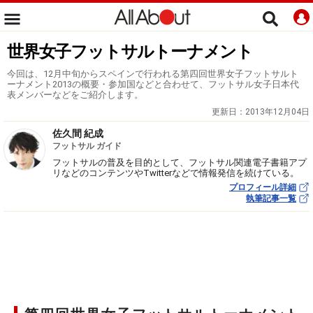
世界女子フットサルトーナメント
今回は、12月中旬からスペインで行われる第四回世界女子フットサルト
ーナメント2013の概要・参加国などと合わせて、フットサル女子日本代
表メンバーなどをご紹介します。
更新日：
2013年12月04日
佐久間 紀成
フットサル ガイド
フットサルの普及を目的として、フットサル関連電子書籍アプ
リなどのコンテンツやTwitterなどで情報発信を続けている。
プロフィール詳細
執筆記事一覧