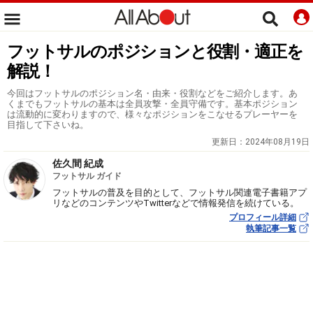
フットサルのポジションと役割・適正を
解説！
今回はフットサルのポジション名・由来・役割などをご紹介します。あ
くまでもフットサルの基本は全員攻撃・全員守備です。基本ポジション
は流動的に変わりますので、様々なポジションをこなせるプレーヤーを
目指して下さいね。
更新日：
2024年08月19日
佐久間 紀成
フットサル ガイド
フットサルの普及を目的として、フットサル関連電子書籍アプ
リなどのコンテンツやTwitterなどで情報発信を続けている。
プロフィール詳細
執筆記事一覧