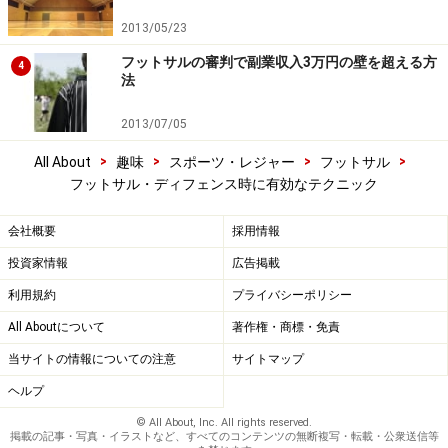
2013/05/23
フットサルの審判で副業収入3万円の壁を超える方
4
法
2013/07/05
>
>
>
>
All About
趣味
スポーツ・レジャー
フットサル
フットサル・ディフェンス時に有効なテクニック
会社概要
採用情報
投資家情報
広告掲載
利用規約
プライバシーポリシー
All Aboutについて
著作権・商標・免責
当サイトの情報についての注意
サイトマップ
ヘルプ
© All About, Inc. All rights reserved.
掲載の記事・写真・イラストなど、すべてのコンテンツの無断複写・転載・公衆送信等