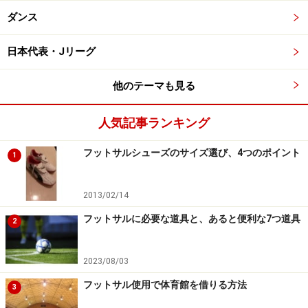
ダンス
日本代表・Jリーグ
他のテーマも見る
人気記事ランキング
フットサルシューズのサイズ選び、4つのポイント
1
2013/02/14
フットサルに必要な道具と、あると便利な7つ道具
2
2023/08/03
フットサル使用で体育館を借りる方法
3