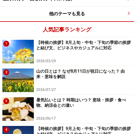
他のテーマも見る
人気記事ランキング
【時候の挨拶】8月上旬・中旬・下旬の季節の挨拶
1
と結び文、ビジネスやカジュアルに対応
2026/03/29
山の日とは？ なぜ8月11日が祝日になった？ 由
2
来・意味を解説
2026/07/27
暑気払いとは？ 時期はいつ？ 意味・挨拶・食べ
3
物、納涼会との違い
2026/06/17
【時候の挨拶】9月上旬・中旬・下旬の季節の挨拶
4