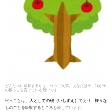
どんな木に成長するかは、根っこ次第。あなたは今、我が子
の根っこを育てている最中です
根っことは、
人としての礎（いしずえ）
であり、
様々な
ものごとを吸収するところ
を表しています。