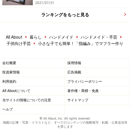
2021/07/31
ランキングをもっと見る
>
>
>
>
All About
暮らし
ハンドメイド
ハンドメイド・手芸
>
子供向け手芸
小さな子でも簡単！「指編み」でマフラー作り
会社概要
採用情報
投資家情報
広告掲載
利用規約
プライバシーポリシー
All Aboutについて
著作権・商標・免責
当サイトの情報についての注意
サイトマップ
ヘルプ
© All About, Inc. All rights reserved.
掲載の記事・写真・イラストなど、すべてのコンテンツの無断複写・転載・公衆送信等
を禁じます