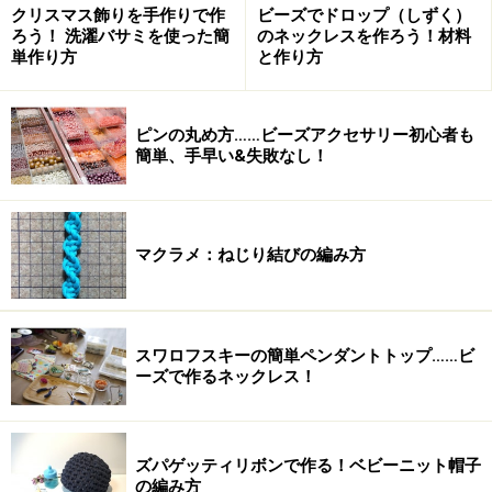
クリスマス飾りを手作りで作
ビーズでドロップ（しずく）
ろう！ 洗濯バサミを使った簡
のネックレスを作ろう！材料
Amazonでハンドメイド・手芸用品をチェック！
単作り方
と作り方
楽天市場でハンドメイド・手芸用品をチェック！
ピンの丸め方……ビーズアクセサリー初心者も
簡単、手早い&失敗なし！
マクラメ：ねじり結びの編み方
スワロフスキーの簡単ペンダントトップ……ビ
ーズで作るネックレス！
ズパゲッティリボンで作る！ベビーニット帽子
の編み方