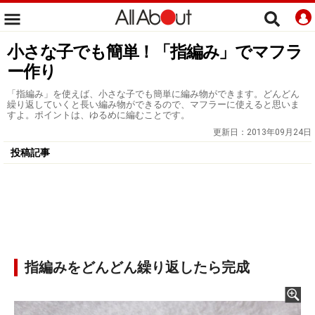
小さな子でも簡単！「指編み」でマフラ
ー作り
「指編み」を使えば、小さな子でも簡単に編み物ができます。どんどん
繰り返していくと長い編み物ができるので、マフラーに使えると思いま
すよ。ポイントは、ゆるめに編むことです。
更新日：
2013年09月24日
投稿記事
指編みをどんどん繰り返したら完成