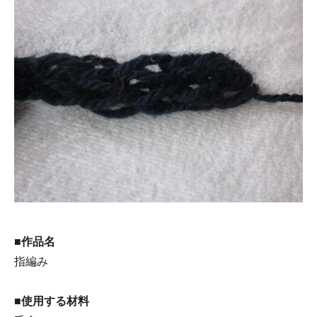
■作品名
指編み
■使用する材料