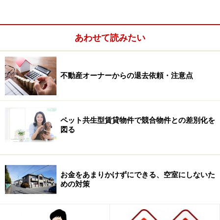
ます。
あわせて読みたい
不動産オーナーからの退去依頼・注意点
ペット共生型賃貸物件で競合物件との差別化を
図る
お金をあまりかけずにできる、空室にしないた
めの対策
また、こうした費用負担以外にも、万が一家財道具を残
したまま黙って退去してしまった場合、後始末は全て連
帯保証人が行わなければなりません。「まずは本人に直