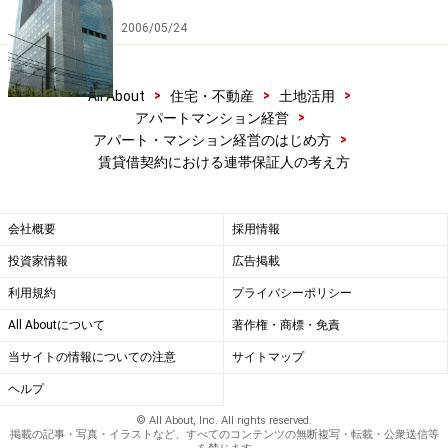
2006/05/24
>
>
>
All About
住宅・不動産
土地活用
>
アパートマンション経営
>
アパート・マンション経営のはじめ方
賃貸借契約における連帯保証人の考え方
会社概要
採用情報
投資家情報
広告掲載
利用規約
プライバシーポリシー
All Aboutについて
著作権・商標・免責
当サイトの情報についての注意
サイトマップ
ヘルプ
© All About, Inc. All rights reserved.
掲載の記事・写真・イラストなど、すべてのコンテンツの無断複写・転載・公衆送信等