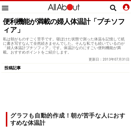
便利機能が満載の婦人体温計「プチソフ
ィア」
私は朝がものすごく苦手です。寝ぼけた状態で測った体温を記憶して紙
に書き写すなんて全然続きませんでした。そんな私でも続いているのが
「婦人体温計プチソフィア」です。体温計なのにすごい便利機能が満
載。おすすめポイントをご紹介します。
更新日：
2013年07月31日
投稿記事
グラフも自動的作成！朝が苦手な人におす
すめな体温計