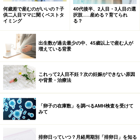
楽天市場で妊娠・出産用品をチェック！
何歳差で産むのがいいの？子
40代後半、2人目・3人目の選
供二人目ママに聞くベストタ
択肢……産める？育てられ
イミング
る？
出生数が過去最少の中、45歳以上で産む人が
増えている背景
これって2人目不妊？次の妊娠ができない原因
や背景・治療法
「卵子の在庫数」を調べるAMH検査を受けて
みて
排卵日っていつ？月経周期別「排卵日」を知る