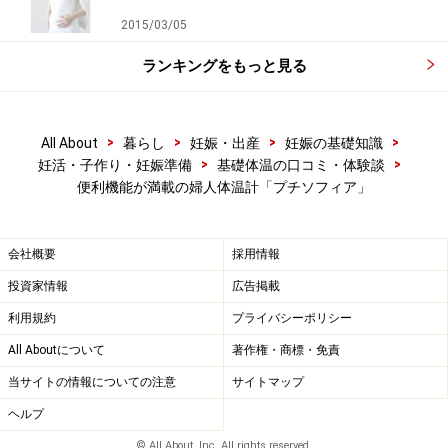
2015/03/05
ランキングをもっと見る
>
>
>
>
All About
暮らし
妊娠・出産
妊娠の基礎知識
>
>
妊活・子作り・妊娠準備
基礎体温の口コミ・体験談
便利機能が満載の婦人体温計「プチソフィア」
会社概要
採用情報
投資家情報
広告掲載
利用規約
プライバシーポリシー
All Aboutについて
著作権・商標・免責
当サイトの情報についての注意
サイトマップ
ヘルプ
© All About, Inc. All rights reserved.