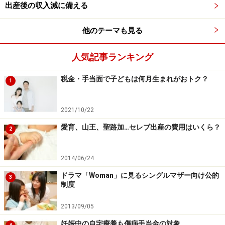
出産後の収入減に備える
他のテーマも見る
人気記事ランキング
税金・手当面で子どもは何月生まれがおトク？
1
2021/10/22
愛育、山王、聖路加…セレブ出産の費用はいくら？
2
2014/06/24
ドラマ「Woman」に見るシングルマザー向け公的
3
制度
2013/09/05
妊娠中の自宅療養も傷病手当金の対象