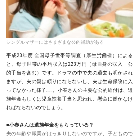
シングルマザーにはさまざまな公的補助がある
平成23年度 全国母子世帯等調査（厚生労働省）による
と、母子世帯の平均収入は223万円（母自身の収入 公
的手当を含む）です。ドラマの中で夫の過去も明かされ
ますが、夫の親は頼りにならないし、夫は生命保険に入
ってなかった様子……。小春さんの主要な公的給付は、遺
族年金もしくは児童扶養手当と思われ、懸命に働かなけ
ればならないのでしょう。
■
小春さんは遺族年金をもらっている？
夫の年齢や職業がはっきりしないのですが、子どもので