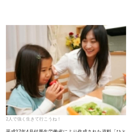
2人で強く生きて行こうね！
平成27年4月付厚生労働省により作成された資料「ひと