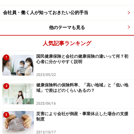
会社員・働く人が知っておきたい公的手当
他のテーマも見る
人気記事ランキング
国民健康保険と会社の健康保険の違いって何？初
1
心者に分かりやすく説明
2023/05/22
健康保険料の保険料率、「高い地域」と「低い地
2
域」で差はどのくらいあるの？
2025/06/16
災害により会社が倒産・事業休止した場合の支援
3
制度
2013/10/17