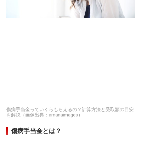
傷病手当金っていくらもらえるの？計算方法と受取額の目安
を解説（画像出典：amanaimages）
傷病手当金とは？