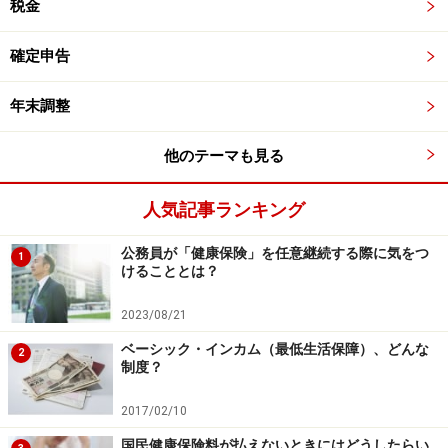
税金
確定申告
年末調整
他のテーマも見る
人気記事ランキング
公務員が「健康保険」を任意継続する際に気をつ
1
けることとは？
2023/08/21
ベーシック・インカム（最低生活保障）、どんな
2
制度？
2017/02/10
国民健康保険料が払えないときにはどうしたらい