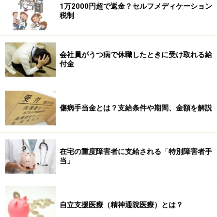
1万2000円超で返金？セルフメディケーション
税制
会社員がうつ病で休職したときに受け取れる給
付金
傷病手当金とは？支給条件や期間、金額を解説
在宅の重度障害者に支給される「特別障害者手
当」
自立支援医療（精神通院医療）とは？