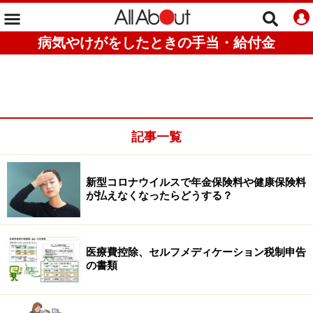
病気やけがをしたときの手当・給付金
記事一覧
新型コロナウイルスで年金保険料や健康保険料
が払えなくなったらどうする？
医療費控除、セルフメディケーション税制申告
の書類