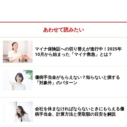
あわせて読みたい
マイナ保険証への切り替えが進行中！2025年
10月から始まった「マイナ救急」とは？
傷病手当金がもらえない？知らないと損する
「対象外」のパターン
・メタボ健診（特定健診）・・・特定保健指導なども含
む
会社を休まなければならないときにもらえる傷
・予防接種・・・定期接種またはインフルエンザワクチ
病手当金、計算方法と受取額の目安を解説
ン