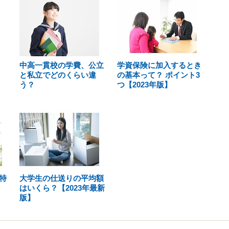
中高一貫校の学費、公立
学資保険に加入するとき
と私立でどのくらい違
の基本って？ ポイント3
う？
つ【2023年版】
特
大学生の仕送りの平均額
はいくら？【2023年最新
版】