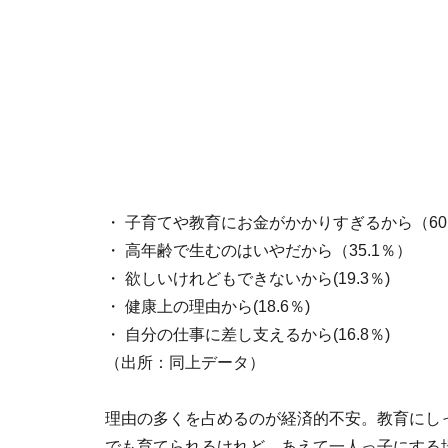
・ 子育てや教育にお金がかかりすぎるから（60
・ 高年齢で生むのはいやだから（35.1％）
・ 欲しいけれどもできないから(19.3％)
・ 健康上の理由から(18.6％)
・ 自分の仕事に差し支えるから(16.8％)
（出所：同上データ）
理由の多くを占めるのが経済的不安。教育にし
でも育てられるけれど、あえて一人っ子にする