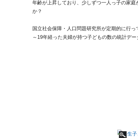
年齢が上昇しており、少しずつ一人っ子の家庭
か？
国立社会保障・人口問題研究所が定期的に行っ
～19年経った夫婦が持つ子どもの数の統計デー