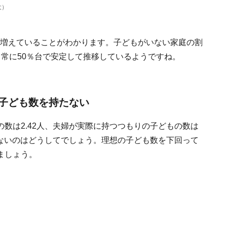
大）
9％に増えていることがわかります。子どもがいない家庭の割
常に50％台で安定して推移しているようですね。
子ども数を持たない
数は2.42人、夫婦が実際に持つつもりの子どもの数は
さないのはどうしてでしょう。理想の子ども数を下回って
ましょう。