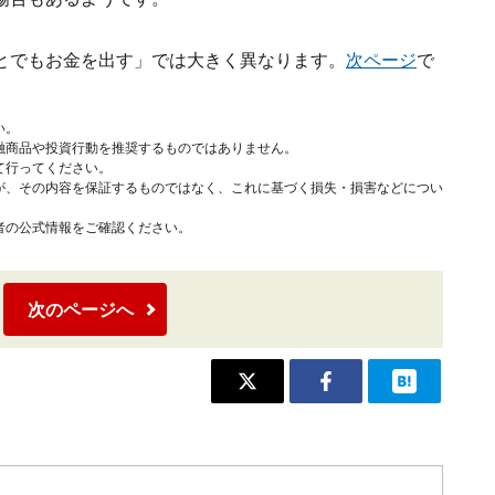
とでもお金を出す」では大きく異なります。
次ページ
で
い。
融商品や投資行動を推奨するものではありません。
て行ってください。
が、その内容を保証するものではなく、これに基づく損失・損害などについ
者の公式情報をご確認ください。
次のページへ