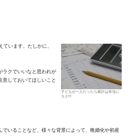
えています。たしかに、
がラクでいいなと思われが
注意しておいてほしいこと
子どもが一人だったら家計は本当に
ラク!?
んでいることなど、様々な背景によって、晩婚化や初産