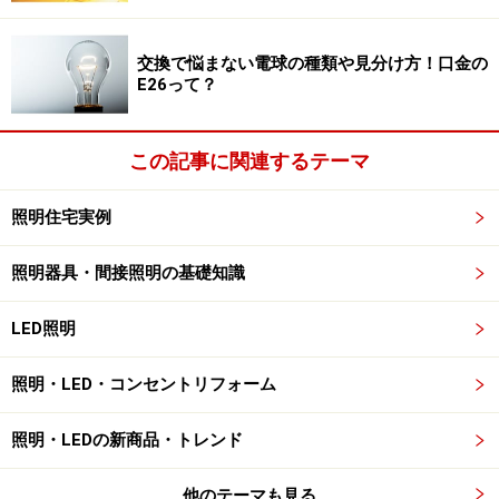
は集合住宅などの窓明かりを見ると良く分かります。特
に都市部の新しい家々は電球色の温かい光が窓から外に
交換で悩まない電球の種類や見分け方！口金の
漏れている様子が伺えます。（写真2）
E26って？
ただ欧米と違って、光源が蛍光灯もしくはLED の電球色
この記事に関連するテーマ
のため、温かさの深みが少し違います。
照明住宅実例
このように、今日の日本の住宅照明は白色（または昼白
色）と電球色のニ極化が見られます。
照明器具・間接照明の基礎知識
次のページでは「白熱電球のようなLED電球が登場」を
LED照明
ご紹介します。
照明・LED・コンセントリフォーム
※記事内容は執筆時点のものです。最新の内容をご確認くださ
照明・LEDの新商品・トレンド
い。
他のテーマも見る