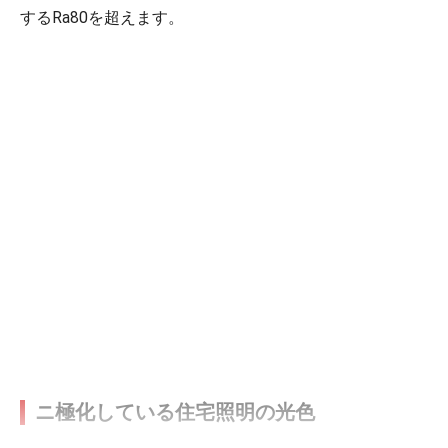
するRa80を超えます。
ニ極化している住宅照明の光色