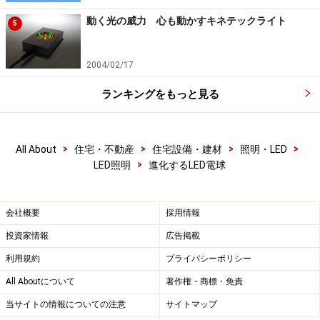
動く光の威力 心も動かすキネテックライト
5
2004/02/17
ランキングをもっと見る
>
>
>
>
All About
住宅・不動産
住宅設備・建材
照明・LED
>
LED照明
進化するLED電球
会社概要
採用情報
投資家情報
広告掲載
利用規約
プライバシーポリシー
All Aboutについて
著作権・商標・免責
当サイトの情報についての注意
サイトマップ