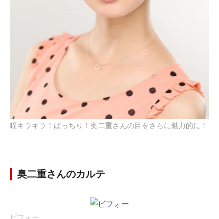
瞳キラキラ！ぱっちり！奥二重さんの目をさらに魅力的に！
奥二重さんのカルテ
ビフォー