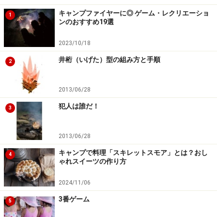
キャンプファイヤーに◎ ゲーム・レクリエーショ
1
ンのおすすめ19選
2023/10/18
井桁（いげた）型の組み方と手順
2
2013/06/28
犯人は誰だ！
3
2013/06/28
キャンプで料理「スキレットスモア」とは？おし
4
ゃれスイーツの作り方
2024/11/06
3番ゲーム
5