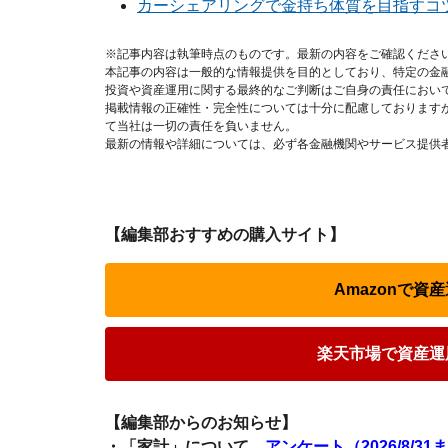
カーシェアリングで金持ち体質を目指すコ
※記事内容は執筆時点のものです。最新の内容をご確認くださ
本記事の内容は一般的な情報提供を目的としており、特定の金
投資や資産運用に関する最終的なご判断はご自身の責任におい
掲載情報の正確性・完全性については十分に配慮しております
て当社は一切の責任を負いません。
最新の情報や詳細については、必ず各金融機関やサービス提供
【編集部おすすめの購入サイト】
Amazonで
楽天市場で資産運
【編集部からのお知らせ】
・「家計」について、
アンケート（2026/8/31