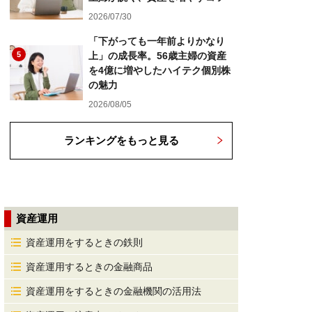
2026/07/30
「下がっても一年前よりかなり
5
上」の成長率。56歳主婦の資産
を4億に増やしたハイテク個別株
の魅力
2026/08/05
ランキングをもっと見る
資産運用
資産運用をするときの鉄則
資産運用するときの金融商品
資産運用をするときの金融機関の活用法