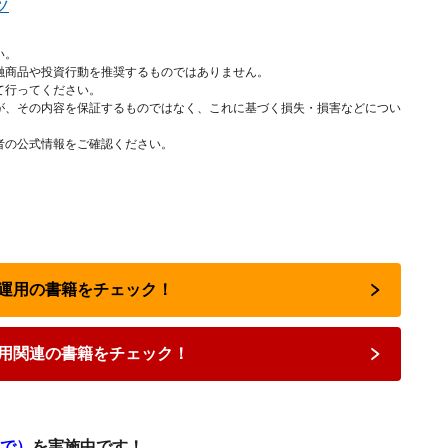
ツ
い。
融商品や投資行動を推奨するものではありません。
て行ってください。
が、その内容を保証するものではなく、これに基づく損失・損害などについ
者の公式情報をご確認ください。
資産運用の書籍をチェック！
用関連の書籍をチェック！
まで）
を実施中です！