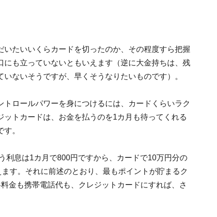
だいたいいくらカードを切ったのか、その程度すら把握
口にも立っていないともいえます（逆に大金持ちは、残
ていないそうですが、早くそうなりたいものです）。
ントロールパワーを身につけるには、カードくらいラク
ジットカードは、お金を払うのを1カ月も待ってくれる
です。
う利息は1カ月で800円ですから、カードで10万円分の
えます。それに前述のとおり、最もポイントが貯まるク
共料金も携帯電話代も、クレジットカードにすれば、さ