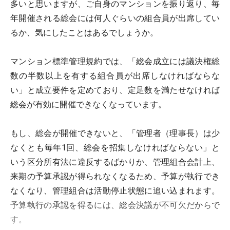
多いと思いますが、ご自身のマンションを振り返り、毎
年開催される総会には何人ぐらいの組合員が出席してい
るか、気にしたことはあるでしょうか。
マンション標準管理規約では、「総会成立には議決権総
数の半数以上を有する組合員が出席しなければならな
い」と成立要件を定めており、定足数を満たせなければ
総会が有効に開催できなくなっています。
もし、総会が開催できないと、「管理者（理事長）は少
なくとも毎年1回、総会を招集しなければならない」と
いう区分所有法に違反するばかりか、管理組合会計上、
来期の予算承認が得られなくなるため、予算が執行でき
なくなり、管理組合は活動停止状態に追い込まれます。
予算執行の承認を得るには、総会決議が不可欠だからで
す。