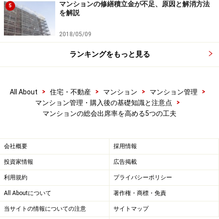
マンションの修繕積立金が不足、原因と解消方法
5
を解説
2018/05/09
ランキングをもっと見る
>
>
>
>
All About
住宅・不動産
マンション
マンション管理
>
マンション管理・購入後の基礎知識と注意点
マンションの総会出席率を高める5つの工夫
会社概要
採用情報
投資家情報
広告掲載
利用規約
プライバシーポリシー
All Aboutについて
著作権・商標・免責
当サイトの情報についての注意
サイトマップ