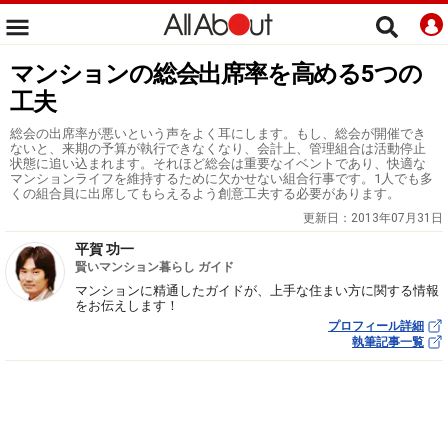
マンションの総会出席率を高める5つの
工夫
総会の出席率が悪いという声をよく耳にします。もし、総会が開催でき
ないと、来期の予算が執行できなくなり、会計上、管理組合は活動停止
状態に追い込まれます。それほど総会は重要なイベントであり、快適な
マンションライフを維持するために欠かせない組合行事です。1人でも多
くの組合員に出席してもらえるよう創意工夫する必要があります。
更新日：
2013年07月31日
平賀 功一
賢いマンション暮らし ガイド
マンションに精通したガイドが、上手な住まい方に関する情報
をお伝えします！
プロフィール詳細
執筆記事一覧