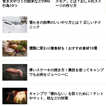
焚き火やゴミの始末などのNG
スモア」とは？おしゃれスイ
行為10つ
ーツの作り方
雪かきの効率のいいやり方とは？ 正しいテク
ニック
燻製に変わり種食材を！おすすめ食材10選
厚いステーキの焼き方！裏技を使ってキャンプ
でもお肉をジューシーに
キャンプで「寝れない」を防ぐために！テント
やマット、枕などの対策