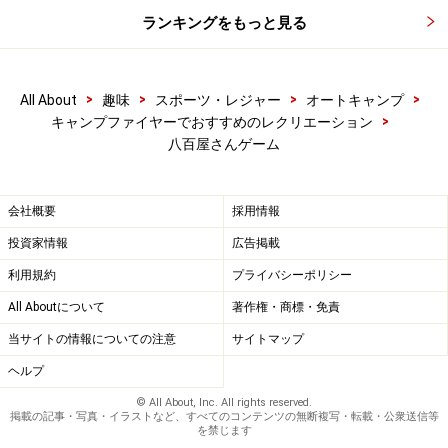
ランキングをもっと見る
>
>
>
>
All About
趣味
スポーツ・レジャー
オートキャンプ
>
キャンプファイヤーでおすすめのレクリエーション
八百屋さんゲーム
会社概要
採用情報
投資家情報
広告掲載
利用規約
プライバシーポリシー
All Aboutについて
著作権・商標・免責
当サイトの情報についての注意
サイトマップ
ヘルプ
© All About, Inc. All rights reserved.
掲載の記事・写真・イラストなど、すべてのコンテンツの無断複写・転載・公衆送信等
を禁じます