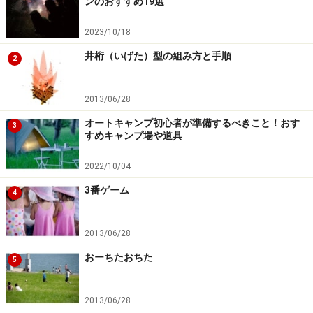
ンのおすすめ19選
2023/10/18
井桁（いげた）型の組み方と手順
2
2013/06/28
オートキャンプ初心者が準備するべきこと！おす
3
すめキャンプ場や道具
2022/10/04
3番ゲーム
4
2013/06/28
おーちたおちた
5
2013/06/28