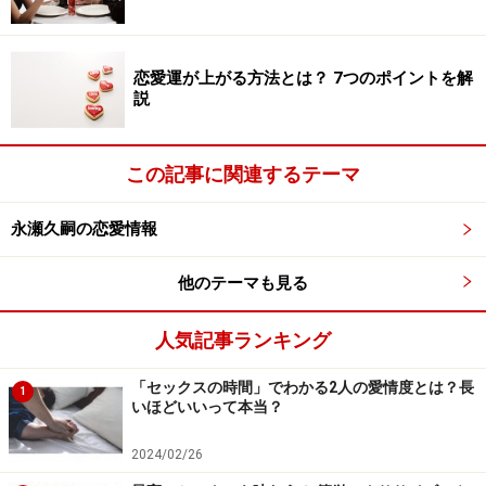
恋愛運が上がる方法とは？ 7つのポイントを解
説
この記事に関連するテーマ
永瀬久嗣の恋愛情報
他のテーマも見る
人気記事ランキング
「セックスの時間」でわかる2人の愛情度とは？長
1
いほどいいって本当？
2024/02/26