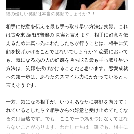
彼の優しい笑顔は本当の笑顔でしょうか？！
相手に好意を伝える最も手っ取り早い方法は笑顔。これ
は古今東西ほぼ普遍の 真実と言えます。相手に好意を伝
えるために真っ先にわたしたちが行うことは、相手に笑
顔を投げかけることではないでしょうか？ 恋愛において
も、気になるあの人の好感を勝ち取る最も手っ取り早い
方法は、笑顔を投げかけることだと思います。恋愛成就
への第一歩は、あなたのスマイル力にかかっているとも
言えそうです。
一方、気になる相手が、いつもあなたに笑顔を向けてく
れているとしたら？相手からの好意と受け止めてたくな
るのは当然です。でも、ここで一つ気をつけなくてはな
らないことがあります。わたしたちは、誰でも、相手に