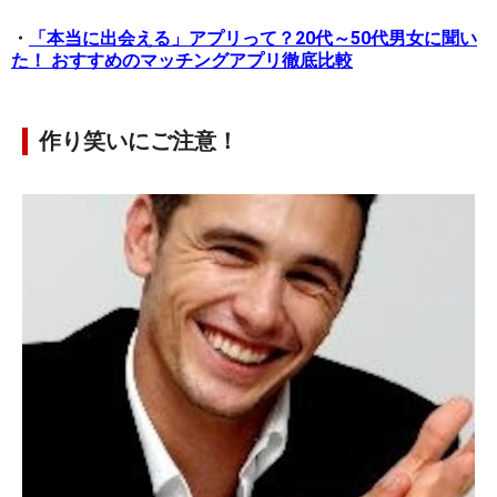
・
「本当に出会える」アプリって？20代～50代男女に聞い
た！ おすすめのマッチングアプリ徹底比較
作り笑いにご注意！