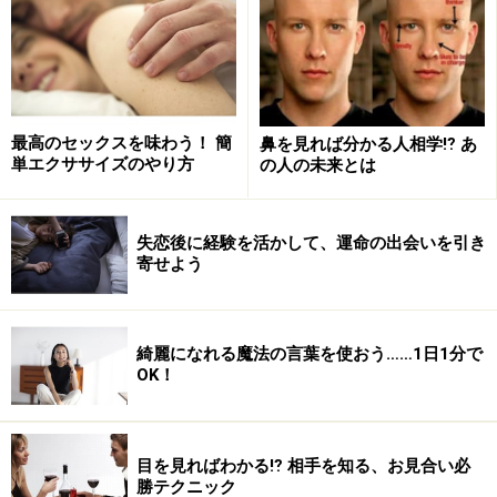
最高のセックスを味わう！ 簡
鼻を見れば分かる人相学⁉ あ
単エクササイズのやり方
の人の未来とは
失恋後に経験を活かして、運命の出会いを引き
寄せよう
綺麗になれる魔法の言葉を使おう……1日1分で
OK！
目を見ればわかる⁉ 相手を知る、お見合い必
勝テクニック