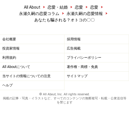
>
>
>
>
All About
恋愛・結婚
恋愛
恋愛
>
>
永瀬久嗣の恋愛コラム
永瀬久嗣の恋愛情報
あなたも騙される？オトコの〇〇
会社概要
採用情報
投資家情報
広告掲載
利用規約
プライバシーポリシー
All Aboutについて
著作権・商標・免責
当サイトの情報についての注意
サイトマップ
ヘルプ
© All About, Inc. All rights reserved.
掲載の記事・写真・イラストなど、すべてのコンテンツの無断複写・転載・公衆送信等
を禁じます