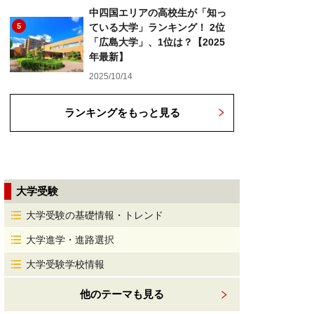
中四国エリアの高校生が「知っ
5
ている大学」ランキング！ 2位
「広島大学」、1位は？【2025
年最新】
2025/10/14
ランキングをもっと見る
大学受験
大学受験の基礎情報・トレンド
大学進学・進路選択
大学受験学校情報
他のテーマも見る