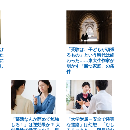
け
「受験は、子どもが頑張
た
るもの」という時代は終
に
わった……東大生作家が
し
明かす「勝つ家庭」の条
件
「部活なんか辞めて勉強
「大学附属＝安全で確実
しろ！」は逆効果か？ 大
な進路」は幻想、「むし