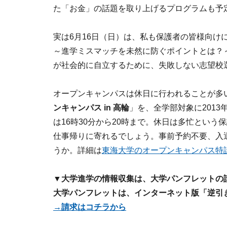
た「お金」の話題を取り上げるプログラムも予
実は6月16日（日）は、私も保護者の皆様向け
～進学ミスマッチを未然に防ぐポイントとは？
が社会的に自立するために、失敗しない志望校
オープンキャンパスは休日に行われることが多
ンキャンパス in 高輪
」を、全学部対象に2013
は16時30分から20時まで。休日は多忙とい
仕事帰りに寄れるでしょう。事前予約不要、入
うか。詳細は
東海大学のオープンキャンパス特
▼大学進学の情報収集は、大学パンフレットの
大学パンフレットは、インターネット版「逆引
→請求はコチラから