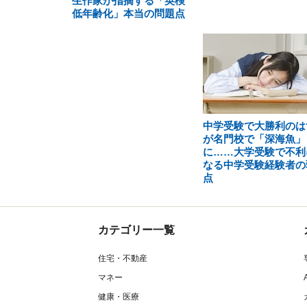
生作家が指摘する「英検
低年齢化」本当の問題点
中学受験で大勝利のは
が名門校で「深海魚」
に……大学受験で不利
なる中学受験経験者の
点
カテゴリー一覧
住宅・不動産
マネー
健康・医療