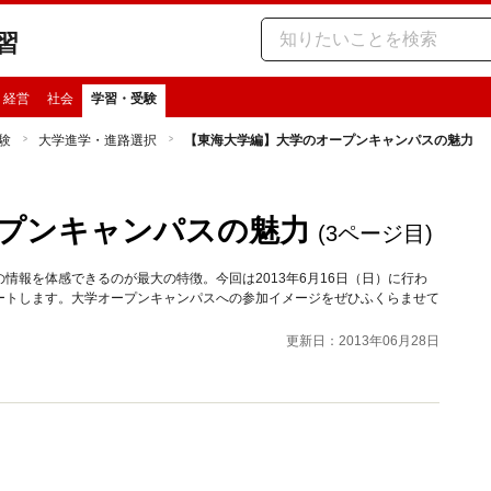
習
・経営
社会
学習・受験
験
大学進学・進路選択
【東海大学編】大学のオープンキャンパスの魅力
プンキャンパスの魅力
(3ページ目)
情報を体感できるのが最大の特徴。今回は2013年6月16日（日）に行わ
ートします。大学オープンキャンパスへの参加イメージをぜひふくらませて
更新日：2013年06月28日