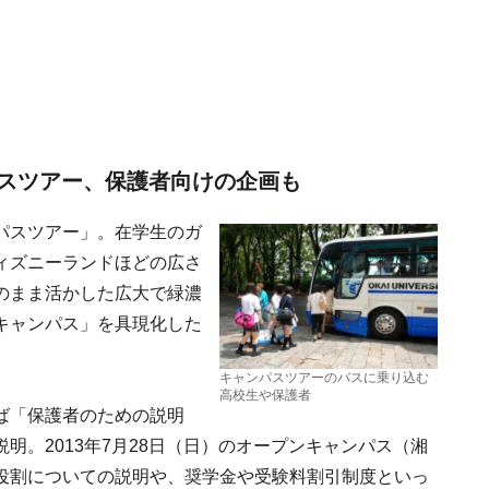
スツアー、保護者向けの企画も
パスツアー」。在学生のガ
ィズニーランドほどの広さ
のまま活かした広大で緑濃
キャンパス」を具現化した
キャンパスツアーのバスに乗り込む
高校生や保護者
ば「保護者のための説明
明。2013年7月28日（日）のオープンキャンパス（湘
役割についての説明や、奨学金や受験料割引制度といっ