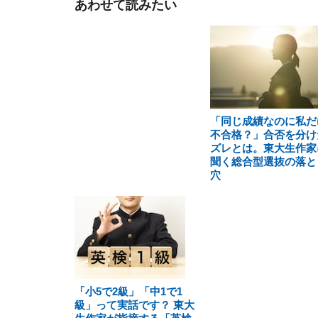
あわせて読みたい
「同じ成績なのに私だ
不合格？」合否を分け
ズレとは。東大生作家
聞く総合型選抜の落と
穴
「小5で2級」「中1で1
級」って実話です？ 東大