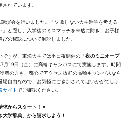
定されています。
に講演会を行いました。「失敗しない大学進学を考える
～」と題し、入学後のミスマッチを未然に防ぎ、お子様
選びの秘訣について解説しました。
いですが、東海大学では平日夜開催の「
夜のミニオープ
年7月19日（金）に高輪キャンパスにて実施します。時間
う保護者の方も、都心でアクセス抜群の高輪キャンパスなら
退場自由なので、お気軽にご参加されてはいかがでしょ
設サイト
でご確認ください。
請求からスタート！▼
き大学辞典」から請求しよう！