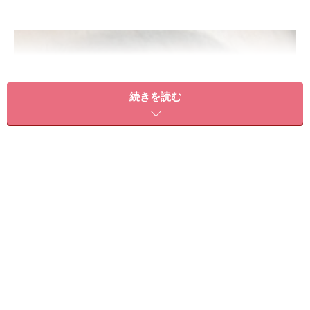
続きを読む
内側の点線(アイホール)まで徐々に力を抜きながら塗ります
チップやブラシなどで、目の際(アイフレーム)から眼球
の丸み(アイホール・内側の点線)まで左右に動かしなが