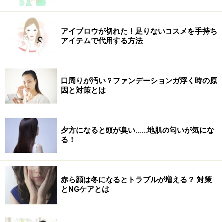
アイブロウが切れた！足りないコスメを手持ち
アイテムで代用する方法
口周りが汚い？ファンデーションガ浮く時の原
因と対策とは
夕方になると頭が臭い……地肌の匂いが気にな
る！
赤ら顔は冬になるとトラブルが増える？ 対策
とNGケアとは
4.最後まで手を抜かないのがナチュラルメ