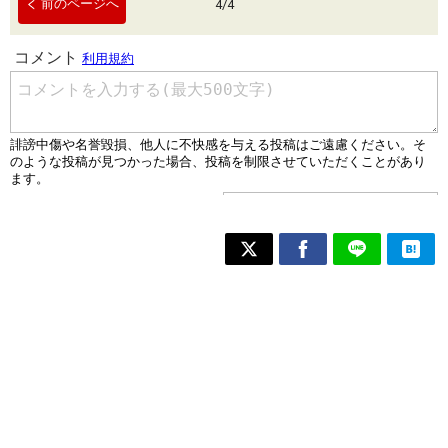
前のページへ
4
/
4