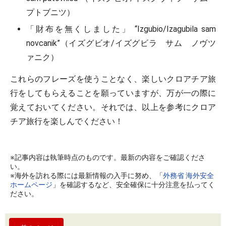
プトブニツ）
「財布を無くしました」 “Izgubio/Izagubila sam
novcanik”（イズグビオ/イズグビラ サム ノヴツ
ァニク）
これらのフレーズを使うことなく、楽しいクロアチア旅
行をしてもらえることを願っていますが、万が一の際に
覚えておいてください。それでは、以上を参考にクロア
チア旅行を楽しんでください！
※記事内容は執筆時点のものです。最新の内容をご確認くださ
い。
※海外を訪れる際には最新情報の入手に努め、「
外務省 海外安全
ホームページ
」を確認するなど、安全確保に十分注意を払ってく
ださい。