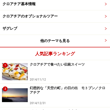
クロアチア基本情報
クロアチアのオプショナルツアー
ザグレブ
他のテーマも見る
人気記事ランキング
クロアチアで食べたい伝統スイーツ
1
2014/11/12
幻想的な「天空の町」の日の出 モトブン／クロ
2
アチア
2014/12/31