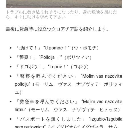
トラブルに巻き込まれそうになったり、身の危険を感じた
ら、すぐに助けを求めて下さい
最後に緊急時に役立つクロアチア語を紹介します。
「助けて！」 “U pomoc！”（ウ・ポモチ）
「警察！」 “Policija ！”（ポリツィア）
「ドロボウ！」 “Lopov！”（ロポヴ）
「警察を呼んでください」 “Molim vas nazovite
policiju”（モーリム ヴァス ナゾヴィテ ポリツィ
ユ）
「救急車を呼んでください」 “Molim vas nazovite
hitnu”（モーリム ヴァス ナゾヴィテ ヒトゥヌ）
「パスポートを無くしました」 “Izgubio/Izgubila
sam putovnicu”（イズグビオ/イズグヴィラ サム