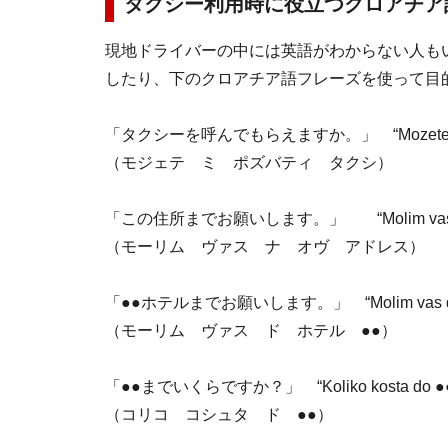
タクシー利用時に役立つクロアチア
現地ドライバーの中には英語がわからない人も
したり、下のクロアチア語フレーズを使って目
「タクシーを呼んでもらえますか。」 “Mozete mi poz
（モジェテ ミ ポズバティ タクシ）
「この住所までお願いします。」 “Molim vas,na o
（モーリム ヴァス ナ オヴ アドレス）
「●●ホテルまでお願いします。」 “Molim vas do 
（モーリム ヴァス ド ホテル ●●）
「●●までいくらですか？」 “Koliko kosta do ●
（コリコ コシュタ ド ●●）