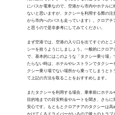
にバスか電車なので、空港から市内やホテルに
ないと思いますが、タクシーを利用する際の注
から市内へのバスも走っています）。クロアチ
と思うので是非参考にしてみてください。
まず空港では、空港の入り口を出てすぐのとこ
シーを拾うようにしましょう。一般的にクロア
で、基本的にはこのような「タクシー乗り場」
たらない時は、ホテルやレストランでタクシー
クシー乗り場でない場所から乗ってしまうとト
て上記の方法を取ることをおすすめします。
またタクシーを利用する場合、乗車前にホテル
目的地までの目安料金やルートを聞き、さらに
安心です。もともとクロアチアのタクシーは高
かけてくるドライバーがいるので後々のトラブ