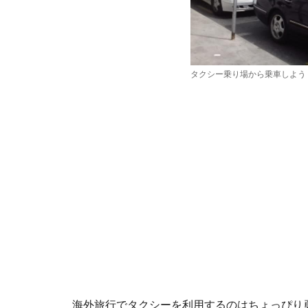
タクシー乗り場から乗車しよう
海外旅行でタクシーを利用するのはちょっぴり