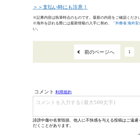
＞＞支払い時にも注意！
※記事内容は執筆時点のものです。最新の内容をご確認くださ
※海外を訪れる際には最新情報の入手に努め、「
外務省 海外
い。
前のページへ
1