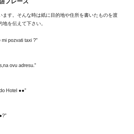
語フレーズ
います。そんな時は紙に目的地や住所を書いたものを渡
的地を伝えて下さい。
vati taxi ?”
vu adresu.”
Hotel ●●”
●?”