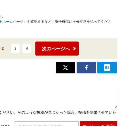
い。
安全ホームページ
」を確認するなど、安全確保に十分注意を払ってくださ
次のページへ
2
3
4