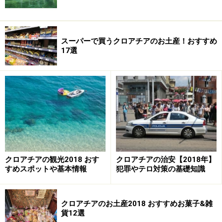
スーパーで買うクロアチアのお土産！おすすめ
17選
クロアチアの観光2018 おす
クロアチアの治安【2018年】
すめスポットや基本情報
犯罪やテロ対策の基礎知識
クロアチアのお土産2018 おすすめお菓子&雑
貨12選