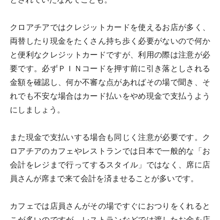
クロアチアではクレジットカードを使えるお店が多く、
両替したり現金をたくさん持ち歩く必要がないので何か
と便利なクレジットカードですが、利用の際は注意が必
要です。必ずＰＩＮコードを押す前に引き落としされる
金額を確認し、何か不審な点があればその場で聞き、そ
れでも不安な場合はカード払いをやめ現金で支払うよう
にしましょう。
また現金で支払いする場合も同じく注意が必要です。ク
ロアチアのカフェやレストランでは日本で一般的な「お
会計をレジまで行ってするスタイル」ではなく、席に店
員さんが席まで来て会計を済ませることが多いです。
カフェでは店員さんがその場ですぐにおつりをくれると
こが多いのですが、レストランなどでは渡したお金を店