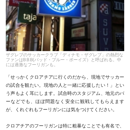
ザグレブのサッカークラブ「ディナモ・ザグレブ」の熱烈な
ファンはB.B.B(バッド・ブルー・ボーイズ）と呼ばれる。中
には過激なフーリガンも。
「せっかくクロアチアに行くのだから、現地でサッカー
の試合を観たい。現地の人と一緒に応援したい！」とい
う声もよく耳にします。試合時のスタジアム、地元のバ
ーなどでも、ほぼ問題なく安全に観戦してもらえます
が、くれぐれもフーリガンには気をつけてください。
クロアチアのフーリガンは特に粗暴なことでも有名で、