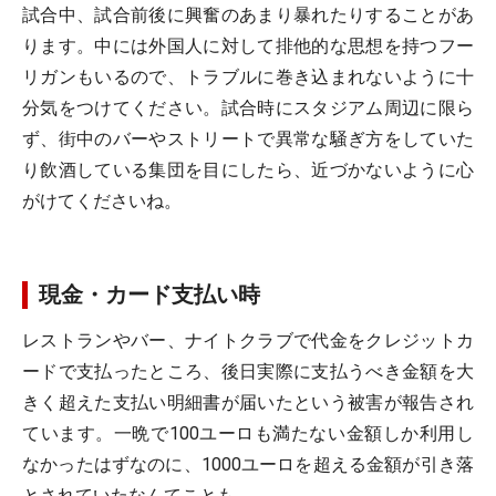
試合中、試合前後に興奮のあまり暴れたりすることがあ
ります。中には外国人に対して排他的な思想を持つフー
リガンもいるので、トラブルに巻き込まれないように十
分気をつけてください。試合時にスタジアム周辺に限ら
ず、街中のバーやストリートで異常な騒ぎ方をしていた
り飲酒している集団を目にしたら、近づかないように心
がけてくださいね。
現金・カード支払い時
レストランやバー、ナイトクラブで代金をクレジットカ
ードで支払ったところ、後日実際に支払うべき金額を大
きく超えた支払い明細書が届いたという被害が報告され
ています。一晩で100ユーロも満たない金額しか利用し
なかったはずなのに、1000ユーロを超える金額が引き落
とされていたなんてことも。