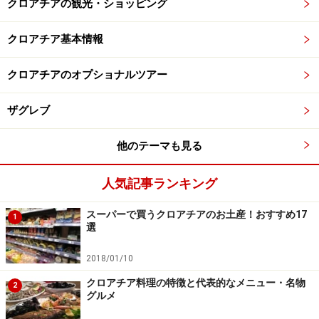
クロアチアの観光・ショッピング
クロアチア基本情報
クロアチアのオプショナルツアー
ザグレブ
他のテーマも見る
人気記事ランキング
スーパーで買うクロアチアのお土産！おすすめ17
1
選
2018/01/10
クロアチア料理の特徴と代表的なメニュー・名物
2
グルメ