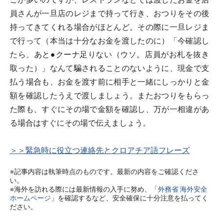
員さんが一旦店のレジまで持って行き、おつりをその後
持ってきてくれる場合がほとんど。その際に一旦レジま
で行って（本当は十分なお金を渡したのに）「今確認し
たら、あと●クーナ足りない（ウソ。店員がお札を抜き
取った）」なんて騙されることのないように、現金で支
払う場合も、お金を渡す前に相手と一緒にしっかりと金
額を確認したうえで渡しましょう。またおつりをもらっ
た際も、すぐにその場で金額を確認し、万が一相違があ
る場合はすぐにその場で伝えましょう。
＞＞緊急時に役立つ連絡先とクロアチア語フレーズ
※記事内容は執筆時点のものです。最新の内容をご確認くださ
い。
※海外を訪れる際には最新情報の入手に努め、「
外務省 海外安全
ホームページ
」を確認するなど、安全確保に十分注意を払ってく
ださい。