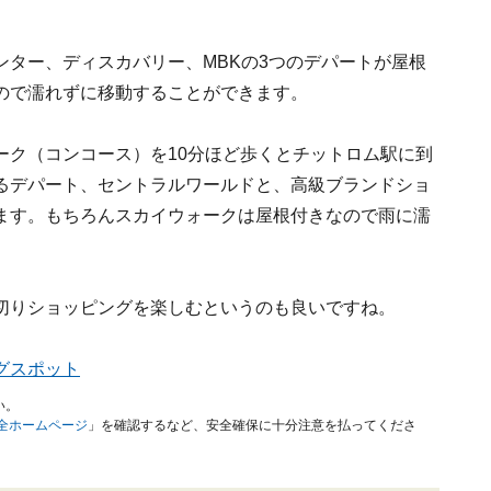
ター、ディスカバリー、MBKの3つのデパートが屋根
るので濡れずに移動することができます。
ーク（コンコース）を10分ほど歩くとチットロム駅に到
るデパート、セントラルワールドと、高級ブランドショ
ます。もちろんスカイウォークは屋根付きなので雨に濡
切りショッピングを楽しむというのも良いですね。
グスポット
い。
安全ホームページ
」を確認するなど、安全確保に十分注意を払ってくださ