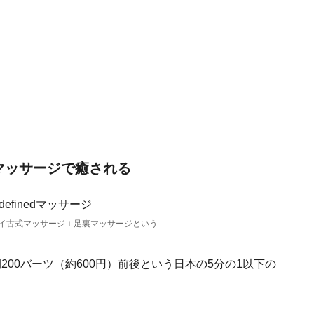
マッサージで癒される
イ古式マッサージ＋足裏マッサージという
00バーツ（約600円）前後という日本の5分の1以下の