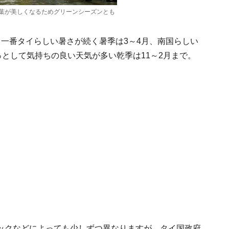
葉が美しくなるためグリーンシーズンとも
一番タイらしい暑さが続く暑季は3～4月、南国らしい
っとして気持ちの良い天気が多い乾季は11～2月まで。
ックなどによっても少しずつ異なりますが、タイ国政府