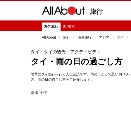
旅行
海外旅行
国内旅行
All About
旅行
海外旅行
アジア
タイ
タイ
／タイの観光・アクティビティ
タイ・雨の日の過ごし方
雨季にタイ旅行へ行く人は必読です。雨の日だって思い切りタ
方、雨の日の過ごし方をご紹介します。
清水 千佳