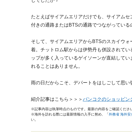
じでしたか？
たとえばサイアムエリアだけでも、サイアムセン
付きの通路またはBTSの通路でつながってい
そして、サイアムエリアからBTSのスカイウォ
着。チットロム駅からは伊勢丹も併設されてい
ップが多く入っているゲイソーンが直結してい
れることはありません。
雨の日だからこそ、デパートをはしごして思い
紹介記事はこちら＞＞＞
バンコクのショッピン
※記事内容は執筆時点のものです。最新の内容をご確認くださ
※海外を訪れる際には最新情報の入手に努め、「
外務省 海外
い。