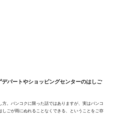
ずデパートやショッピングセンターのはしご
し方。バンコクに限った話ではありますが、実はバンコ
はしごが雨にぬれることなくできる、ということをご存