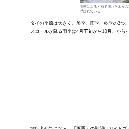
雨季になると雨で濡れた木々の
呼ばれている
タイの季節は大きく、暑季、雨季、乾季の3つ。
スコールが降る雨季は4月下旬から10月、から
旅行者が気になる、「雨季」の期間はガイドブ