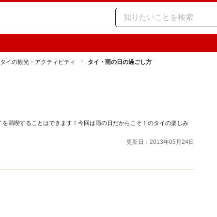
タイの観光・アクティビティ
タイ・雨の日の過ごし方
イを満喫することはできます！今回は雨の日だからこそ！のタイの楽しみ
更新日：2013年05月24日