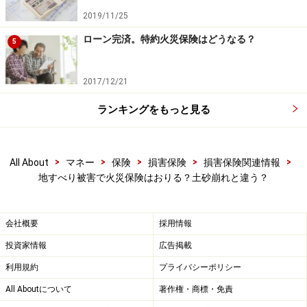
2019/11/25
ローン完済。特約火災保険はどうなる？
5
2017/12/21
ランキングをもっと見る
>
>
>
>
>
All About
マネー
保険
損害保険
損害保険関連情報
地すべり被害で火災保険はおりる？土砂崩れと違う？
会社概要
採用情報
投資家情報
広告掲載
利用規約
プライバシーポリシー
All Aboutについて
著作権・商標・免責