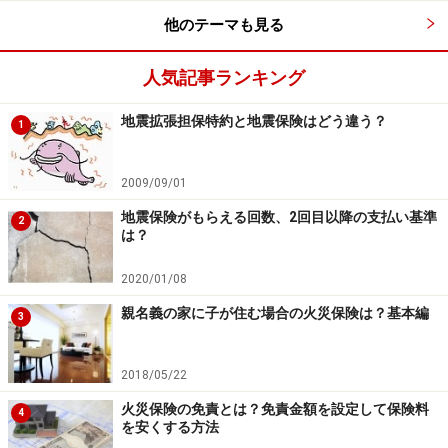
他のテーマも見る
人気記事ランキング
地震拡張担保特約と地震保険はどう違う？
1
2009/09/01
地震保険がもらえる回数、2回目以降の支払い基準
2
は？
2020/01/08
親名義の家に子が住む場合の火災保険は？基本編
3
2018/05/22
火災保険の免責とは？免責金額を設定して保険料
4
を安くする方法