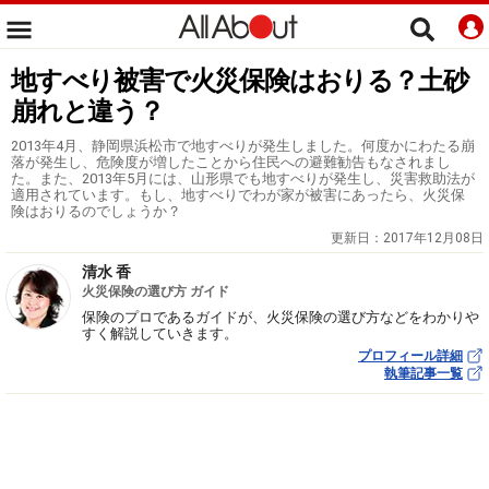
地すべり被害で火災保険はおりる？土砂
崩れと違う？
2013年4月、静岡県浜松市で地すべりが発生しました。何度かにわたる崩
落が発生し、危険度が増したことから住民への避難勧告もなされまし
た。また、2013年5月には、山形県でも地すべりが発生し、災害救助法が
適用されています。もし、地すべりでわが家が被害にあったら、火災保
険はおりるのでしょうか？
更新日：
2017年12月08日
清水 香
火災保険の選び方 ガイド
保険のプロであるガイドが、火災保険の選び方などをわかりや
すく解説していきます。
プロフィール詳細
執筆記事一覧