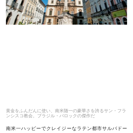
黄金をふんだんに使い、南米随一の豪華さを誇るサン・フラ
ンシスコ教会。ブラジル・バロックの傑作だ
南米一ハッピーでクレイジーなラテン都市サルバドー