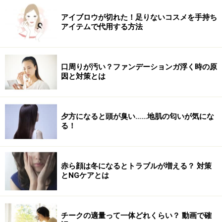
アイブロウが切れた！足りないコスメを手持ち
アイテムで代用する方法
口周りが汚い？ファンデーションガ浮く時の原
因と対策とは
夕方になると頭が臭い……地肌の匂いが気にな
る！
赤ら顔は冬になるとトラブルが増える？ 対策
とNGケアとは
チークの適量って一体どれくらい？ 動画で確