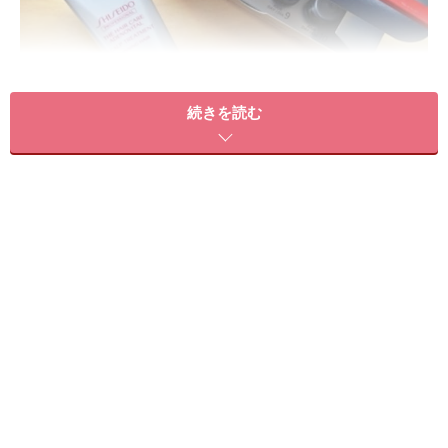
続きを読む
自宅でサロンのような仕上がりになるヘアケアアイテム
続いて、去年の8月に発売されて以来、大ヒットを記録
している育毛シリーズが、
資生堂プロフェッショナルの
「ザ・ヘアケアシリーズ」
です。
資生堂の頭皮ケアである「アデノバイタル」の育毛効果
をさらに高めるために、シャンプーとスカルプトリート
メントが発売されていますが、特に優秀なのがトリート
メント。