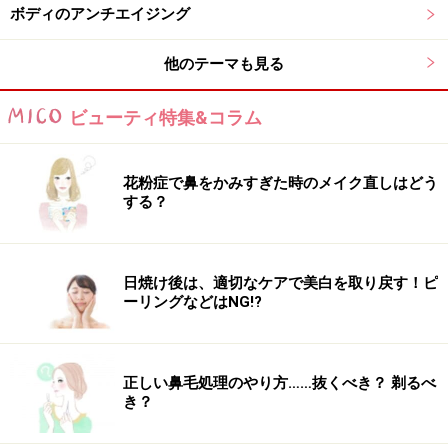
ボディのアンチエイジング
他のテーマも見る
ビューティ特集&コラム
花粉症で鼻をかみすぎた時のメイク直しはどう
する？
日焼け後は、適切なケアで美白を取り戻す！ピ
ーリングなどはNG!?
正しい鼻毛処理のやり方……抜くべき？ 剃るべ
き？