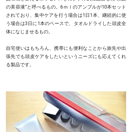
の美容液”と呼べるもの。6ｍｌのアンプルが10本セット
されており、集中ケアを行う場合は1日1本、継続的に使
う場合は3日に1本のペースで、タオルドライした頭皮全
体になじませるもの。
自宅使いはもちろん、携帯にも便利なことから旅先や出
張先でも頭皮ケアをしたいというニーズにも応えてくれ
る製品です。