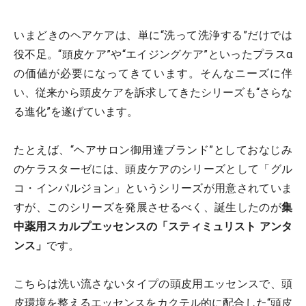
いまどきのヘアケアは、単に“洗って洗浄する”だけでは
役不足。“頭皮ケア”や“エイジングケア”といったプラスα
の価値が必要になってきています。そんなニーズに伴
い、従来から頭皮ケアを訴求してきたシリーズも“さらな
る進化”を遂げています。
たとえば、“ヘアサロン御用達ブランド”としておなじみ
のケラスターゼには、頭皮ケアのシリーズとして「グル
コ・インパルジョン」というシリーズが用意されていま
すが、このシリーズを発展させるべく、誕生したのが
集
中薬用スカルプエッセンスの「スティミュリスト アンタ
ンス」
です。
こちらは洗い流さないタイプの頭皮用エッセンスで、頭
皮環境を整えるエッセンスをカクテル的に配合した“頭皮