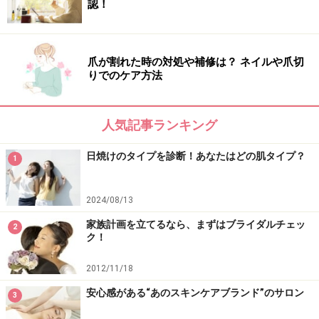
認！
爪が割れた時の対処や補修は？ ネイルや爪切
りでのケア方法
人気記事ランキング
日焼けのタイプを診断！あなたはどの肌タイプ？
1
2024/08/13
家族計画を立てるなら、まずはブライダルチェッ
2
ク！
2012/11/18
安心感がある“あのスキンケアブランド”のサロン
3