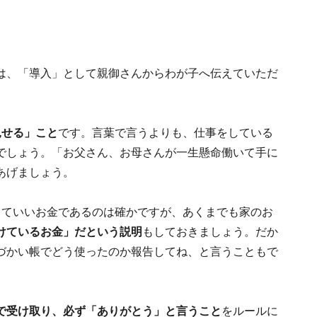
は、「導入」として親御さんからわが子へ伝えていただ
見せる」こと
です。言葉で言うよりも、仕事をしている
でしょう。「お父さん、お母さんが一生懸命働いて手に
あげましょう。
っていいお金であるのは確かですが、あくまでも家のお
けているお金」だという説明
もしておきましょう。だか
づかい帳でどう使ったのか報告してね、と言うこともで
で受け取り、必ず「ありがとう」と言うこと
をルールに