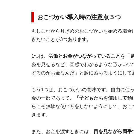
おこづかい導入時の注意点３つ
もしこれから月ぎめのおこづかいを始める場合
きたいことが3つあります。
1つは、
労働とお金がつながっていることを「
姿を見せるなど、直感でわかるような形がいい
するのがお金なんだ」と腑に落ちるようにして
もう1つは、おこづかいの意味です。自由に使
金の一部であって、
「子どもたちを信用して預
らこそ無駄な使い方をしないようにして、おこ
きます。
また、お金を渡すときには、
目を見ながら両手