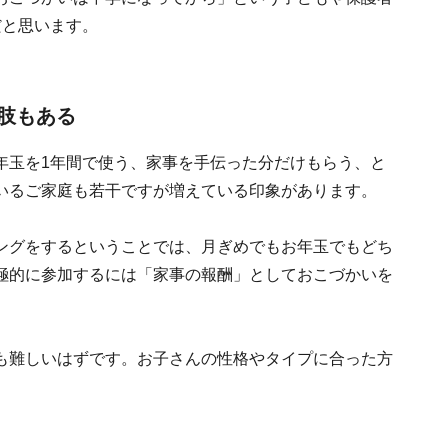
だと思います。
肢もある
年玉を1年間で使う、家事を手伝った分だけもらう、と
いるご家庭も若干ですが増えている印象があります。
ングをするということでは、月ぎめでもお年玉でもどち
極的に参加するには「家事の報酬」としておこづかいを
も難しいはずです。お子さんの性格やタイプに合った方