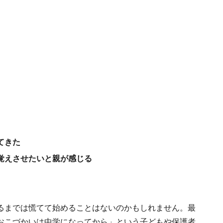
てきた
覚えさせたいと親が感じる
るまでは慌てて始めることはないのかもしれません。最
おこづかいは中学になってから」という子どもや保護者