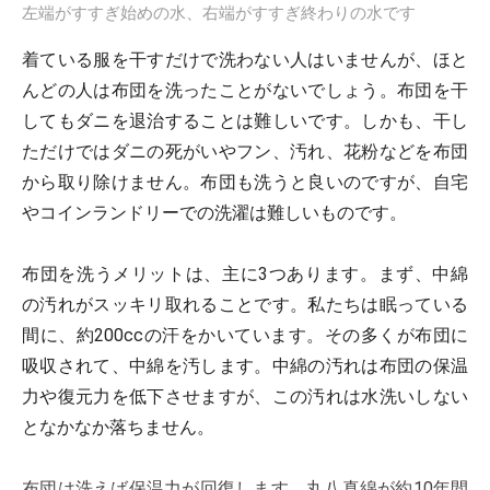
左端がすすぎ始めの水、右端がすすぎ終わりの水です
着ている服を干すだけで洗わない人はいませんが、ほと
んどの人は布団を洗ったことがないでしょう。布団を干
してもダニを退治することは難しいです。しかも、干し
ただけではダニの死がいやフン、汚れ、花粉などを布団
から取り除けません。布団も洗うと良いのですが、自宅
やコインランドリーでの洗濯は難しいものです。
布団を洗うメリットは、主に3つあります。まず、中綿
の汚れがスッキリ取れることです。私たちは眠っている
間に、約200ccの汗をかいています。その多くが布団に
吸収されて、中綿を汚します。中綿の汚れは布団の保温
力や復元力を低下させますが、この汚れは水洗いしない
となかなか落ちません。
布団は洗えば保温力が回復します。丸八真綿が約10年間