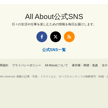
All About公式SNS
日々の生活や仕事を楽しむための情報を毎日お届けします。
公式SNS一覧
用規約
プライバシーポリシー
All Aboutについて
著作権・商標・免責
当サ
Inc. All rights reserved. 掲載の記事・写真・イラストなど、すべてのコンテンツの無断複写