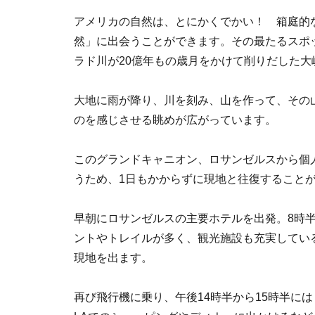
アメリカの自然は、とにかくでかい！ 箱庭的
然」に出会うことができます。その最たるスポ
ラド川が20億年もの歳月をかけて削りだした大
大地に雨が降り、川を刻み、山を作って、その
のを感じさせる眺めが広がっています。
このグランドキャニオン、ロサンゼルスから個
うため、1日もかからずに現地と往復すること
早朝にロサンゼルスの主要ホテルを出発。8時
ントやトレイルが多く、観光施設も充実してい
現地を出ます。
再び飛行機に乗り、午後14時半から15時半に