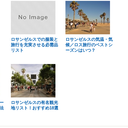
ロサンゼルスでの服装と
ロサンゼルスの気温・気
旅行を充実させる必需品
候／ロス旅行のベストシ
リスト
ーズンはいつ？
ー
ロサンゼルスの有名観光
法
地リスト！おすすめ18選