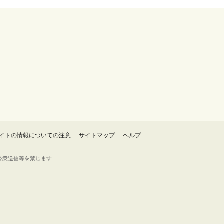
イトの情報についての注意
サイトマップ
ヘルプ
・転載・公衆送信等を禁じます