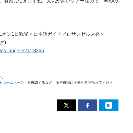
ど、有効に使えますね。人気が高いツアーなので、早めの
ニオン1日観光＜日本語ガイド／ロサンゼルス発＞
ク)
a/los_angeles/a/18365
い。
安全ホームページ
」を確認するなど、安全確保に十分注意を払ってくださ