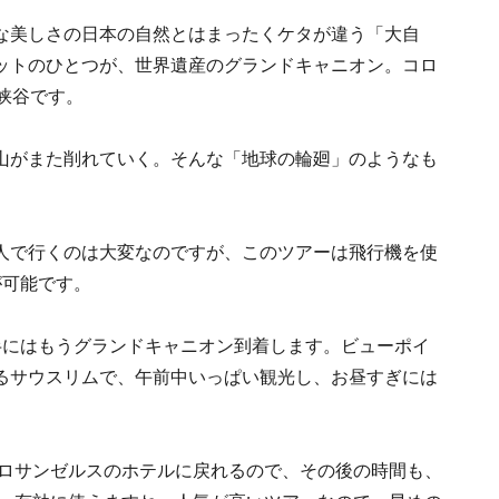
な美しさの日本の自然とはまったくケタが違う「大自
ットのひとつが、世界遺産のグランドキャニオン。コロ
峡谷です。
山がまた削れていく。そんな「地球の輪廻」のようなも
人で行くのは大変なのですが、このツアーは飛行機を使
が可能です。
半にはもうグランドキャニオン到着します。ビューポイ
るサウスリムで、午前中いっぱい観光し、お昼すぎには
はロサンゼルスのホテルに戻れるので、その後の時間も、