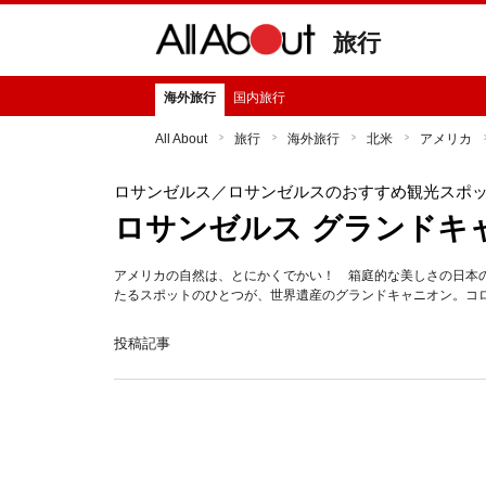
旅行
海外旅行
国内旅行
All About
旅行
海外旅行
北米
アメリカ
ロサンゼルス
／ロサンゼルスのおすすめ観光スポ
ロサンゼルス グランドキ
アメリカの自然は、とにかくでかい！ 箱庭的な美しさの日本
たるスポットのひとつが、世界遺産のグランドキャニオン。コロ
投稿記事