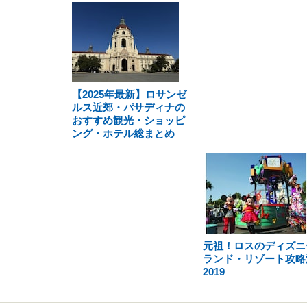
【2025年最新】ロサンゼ
ルス近郊・パサディナの
おすすめ観光・ショッピ
ング・ホテル総まとめ
元祖！ロスのディズニ
ランド・リゾート攻略
2019