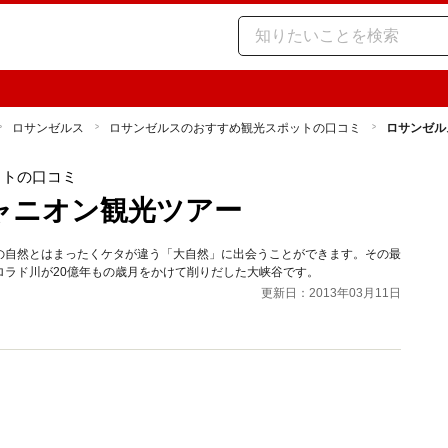
ロサンゼルス
ロサンゼルスのおすすめ観光スポットの口コミ
ロサンゼル
ットの口コミ
ャニオン観光ツアー
の自然とはまったくケタが違う「大自然」に出会うことができます。その最
ラド川が20億年もの歳月をかけて削りだした大峡谷です。
更新日：2013年03月11日